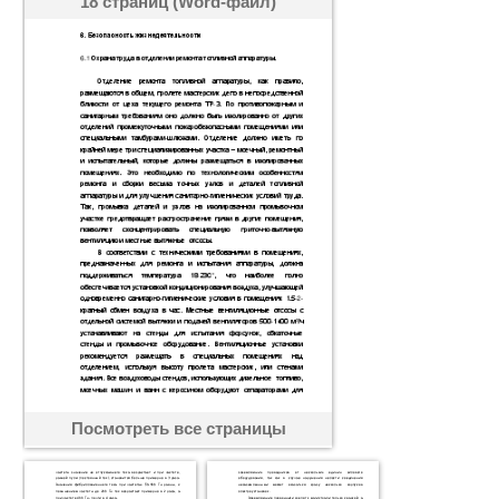
18 страниц (Word-файл)
Посмотреть все страницы