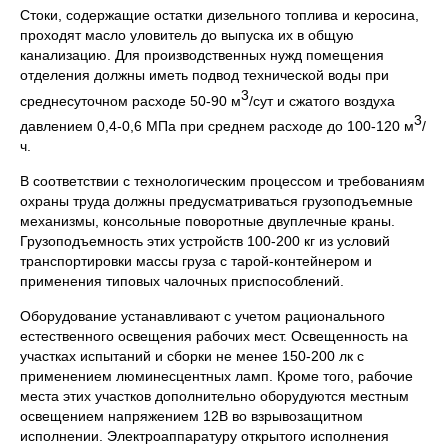
Стоки, содержащие остатки дизельного топлива и керосина,
проходят масло уловитель до выпуска их в общую
канализацию. Для производственных нужд помещения
отделения должны иметь подвод технической воды при
3
среднесуточном расходе 50-90 м
/сут и сжатого воздуха
3
давлением 0,4-0,6 МПа при среднем расходе до 100-120 м
/
ч.
В соответствии с технологическим процессом и требованиям
охраны труда должны предусматриваться грузоподъемные
механизмы, консольные поворотные двуплечные краны.
Грузоподъемность этих устройств 100-200 кг из условий
транспортировки массы груза с тарой-контейнером и
применения типовых чалочных приспособлений.
Оборудование устанавливают с учетом рационального
естественного освещения рабочих мест. Освещенность на
участках испытаний и сборки не менее 150-200 лк с
применением люминесцентных ламп. Кроме того, рабочие
места этих участков дополнительно оборудуются местным
освещением напряжением 12В во взрывозащитном
исполнении. Электроаппаратуру открытого исполнения