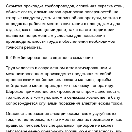
Скрытая прокладка трубопроводов, спокойная окраска стен,
обилие света, алюминиевая армировка поверхностей, на
которые кладутся детали топливной аппаратуры, чистота и
порядок на рабочем месте в сочетании с площадками для
отдыха, как в помещении депо, так и на его территории
являются непременным условием для повышения
производительности труда и обеспечения необходимой
точности ремонта.
6.2 Комбинированное защитное заземление
Труд человека в современном автоматизированном и
механизированном производстве представляет собой
процесс взаимодействия человека и машины, причём
нейтральное место принадлежит человеку - оператору.
Широкое применение электроэнергии в промышленности,
транспорте, в коммунальном и сельском хозяйстве, в быту
сопровождается случаями поражения электрическим током.
Опасность поражения электрическим током усугубляется
тем, что, во-первых, ток не имеет внешних признаков и, как
правило, человек без специальных приборов не может
заблаговременно обнаружить грозящую ему опасность; во-