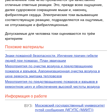
отличные ответные реакции. Это, прежде всею ощущение,
далее судорожное сокращение мыши и, наконец,
фибрилляция сердца. Электрические токи вызывающие
соответствующую реакцию, подразделяются на ощутимые,
не отпускающие и фибрилляционные.
Допускаемые для человека токи оцениваются по трём
критериям
Похожие материалы
Знаки пожарной безопасности. Изучение причин гибели
людей при пожарах. План эвакуации
Мероприятия по очистке воздуха и предотвращению
пожаров и взрывов. Аэроинизационная очистка воздуха в
цехе ремонта экипажа тепловозов
Мероприятия по предотвращению пожаров и взрывов в
ремонтном цеху и обеспечение высокой чистоты воздуха
Информация о работе
Московский государственный университет
ВУЗ:
путей сообщения (МГУПС (МИИТ))