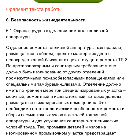
Фрагмент текста работы
6. Безопасность жизнедеятельности
6.1 Охрана труда в отделении ремонта топливной
аппаратуры.
Отделение ремонта топливной аппаратуры, как правило,
размещаются в общем, пролете мастерских депо в
непосредственной близости от цеха текущего ремонта ТР-3.
По противопожарным и санитарным требованиям оно
должно быть изолированно от других отделений
промежуточными пожаробезопасными помещениями или
специальными тамбурами-шлюзами. Отделение должно
иметь по крайней мере три специализированных участка –
моечный, ремонтный и испытательный, которые должны
размещаться в изолированных помещениях. Это
необходимо по технологическим особенностям ремонта и
сборки весьма точных узлов и деталей топливной
аппаратуры и для улучшения санитарно-гигиенических
условий труда. Так, промывка деталей и узлов на
изолированном промывочном участке предотвращает