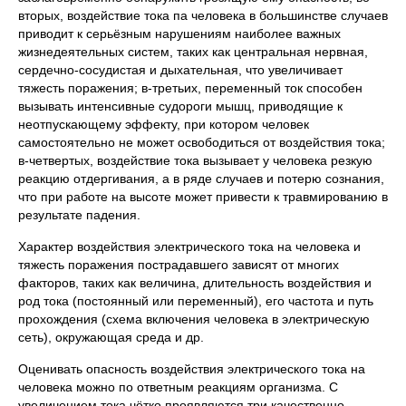
вторых, воздействие тока па человека в большинстве случаев
приводит к серьёзным нарушениям наиболее важных
жизнедеятельных систем, таких как центральная нервная,
сердечно-сосудистая и дыхательная, что увеличивает
тяжесть поражения; в-третьих, переменный ток способен
вызывать интенсивные судороги мышц, приводящие к
неотпускающему эффекту, при котором человек
самостоятельно не может освободиться от воздействия тока;
в-четвертых, воздействие тока вызывает у человека резкую
реакцию отдергивания, а в ряде случаев и потерю сознания,
что при работе на высоте может привести к травмированию в
результате падения.
Характер воздействия электрического тока на человека и
тяжесть поражения пострадавшего зависят от многих
факторов, таких как величина, длительность воздействия и
род тока (постоянный или переменный), его частота и путь
прохождения (схема включения человека в электрическую
сеть), окружающая среда и др.
Оценивать опасность воздействия электрического тока на
человека можно по ответным реакциям организма. С
увеличением тока чётко проявляются три качественно