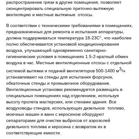
распространение грязи в другие помещения, позволяет
сконцентрировать специальную приточно-вытяжную
вентиляцию и местные вытяжные отсосы.
В соответствии с техническими требованиями в помещениях,
предназначенных для ремонта и испытания аппаратуры,
должна поддерживаться температура 18-23С°, что наиболее
полно обеспечивается установкой кондиционирования
воздуха, улучшающей одновременно санитарно-
гигиенические условия в помещениях 1.5-2-кратный обмен
воздуха в час. Местные вентиляционные отсосы с отдельной
3
системой вытяжки и подачей вентиляторов 500-1400 м
/ч
устанавливают на стенды для испытания форсунок,
обкаточные стенды и промывочное оборудование.
Вентиляционные установки рекомендуется размещать в
специальных помещениях над отделением, используя
высоту пролета мастерских, или стенами здания. Все
воздуховоды стендов, использующих дизельное топливо,
моечных машин и ванн с керосином оборудуют
сепараторами для очистки выбросов от аэрозолей
дизельного топлива и керосина с возвратом их в
соответствующие емкости.