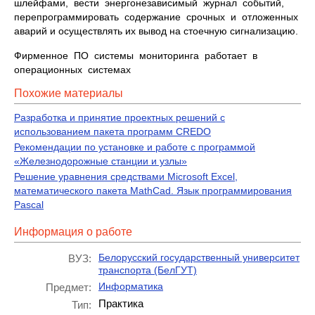
шлейфами, вести энергонезависимый журнал событий,
перепрограммировать содержание срочных и отложенных
аварий и осуществлять их вывод на стоечную сигнализацию.
Фирменное ПО системы мониторинга работает в
операционных системах
Похожие материалы
Разработка и принятие проектных решений с
использованием пакета программ CREDO
Рекомендации по установке и работе с программой
«Железнодорожные станции и узлы»
Решение уравнения средствами Microsoft Excel,
математического пакета MathCad. Язык программирования
Pascal
Информация о работе
Белорусский государственный университет
ВУЗ:
транспорта (БелГУТ)
Информатика
Предмет:
Практика
Тип: