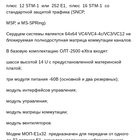
плюс 12 STM-1 или 252 E1, плюс 16 STM-1 со
стандартной защитой трафика (SNCP,
MSP, и MS-SPRing).
Сердцем системы является 64x64 VC4/VC4-4c/VC3/VC12 не
блокируемая полнодоступная матрица коммутации каналов.
В базовую комплектацию ОЛТ-2500 eXtra входят:
шасси высотой 14 U с предустановленной материнской
платой;
три модуля питания -60В (основной и два резервных);
модуль интерфейсов управления;
модуль управления;
модуль матрицы коммутации;
модуль вентиляторов.
Модем MОП-E1х32 предназначен для передачи от одного