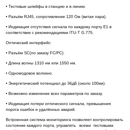
• Тестовые шлейфы в станцию и в линию.
• Разъём RJ45, сопротивление 120 Ом (витая пара).
• Индикация отсутствия сигнала по каждому порту Е1 в
соответствии с рекомендациями ITU-T G.775.
Оптический интерфейс:
• Разъём SC(по заказу FC/PC).
• Длина волны 1310 нм или 1550 нм.
• Одномодовое волокно.
• Энергетический потенциал до 36дБ (около 100км).
• Возможно изменение всех параметров по заказу.
• Индикация потери оптического сигнала, превышения
порога ошибок и удалённых аварий.
Встроенная система мониторинга позволяет контролировать
состояние каждого порта, управлять всеми тестовыми