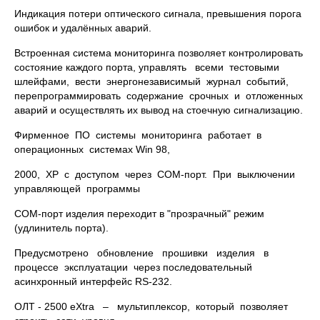
Индикация потери оптического сигнала, превышения порога
ошибок и удалённых аварий.
Встроенная система мониторинга позволяет контролировать
состояние каждого порта, управлять всеми тестовыми
шлейфами, вести энергонезависимый журнал событий,
перепрограммировать содержание срочных и отложенных
аварий и осуществлять их вывод на стоечную сигнализацию.
Фирменное ПО системы мониторинга работает в
операционных системах Win 98,
2000, XP с доступом через COM-порт. При выключении
управляющей программы
COM-порт изделия переходит в "прозрачный" режим
(удлинитель порта).
Предусмотрено обновление прошивки изделия в
процессе эксплуатации через последовательный
асинхронный интерфейс RS-232.
ОЛТ - 2500 eXtra – мультиплексор, который позволяет