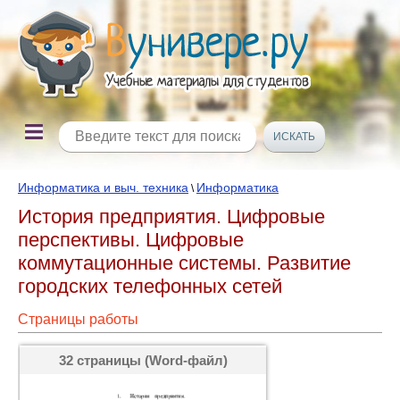
Информатика и выч. техника
Информатика
\
История предприятия. Цифровые
перспективы. Цифровые
коммутационные системы. Развитие
городских телефонных сетей
Страницы работы
32 страницы (Word-файл)