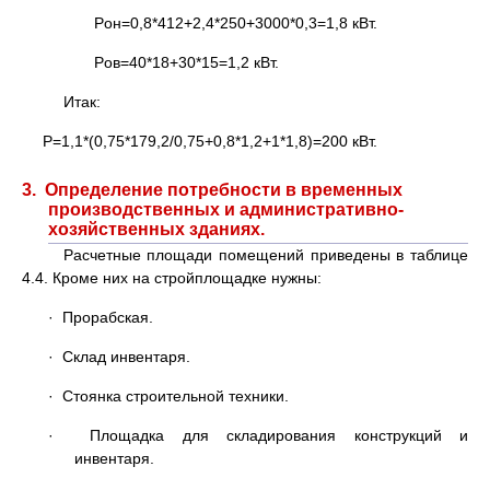
Pон=0,8*412+2,4*250+3000*0,3=1,8 кВт.
Pов=40*18+30*15=1,2 кВт.
Итак:
Р=1,1*(0,75*179,2/0,75+0,8*1,2+1*1,8)=200 кВт.
3. Определение потребности в временных
производственных и административно-
хозяйственных зданиях.
Расчетные площади помещений приведены в таблице
4.4. Кроме них на стройплощадке нужны:
· Прорабская.
· Склад инвентаря.
· Стоянка строительной техники.
· Площадка для складирования конструкций и
инвентаря.