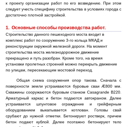
к проекту организации работ по его возведению. При этом
следует учесть специфику строительства в условиях города с
достаточно плотной застройкой.
1. Основные способы производства работ.
Строительство данного пешеходного моста входит в
комплекс работ по сооружению 3-го кольца МКАД и
реконструкции окружной железной дороги. На момент
строительства моста железнодорожное движение
прекращено и путь разобран. Кроме того, на время
установки пролетных строений можно перекрыть движение
по улицам, пересекающим мостовой переход.
Общая схема сооружения опор такова. Сначала с
поверхности земли устраиваются буровые сваи Æ800 мм.
Скважины сооружаются буровым станком Casagrande B220.
Арматурный каркас и бетон подаются автокраном. Далее
устраивается шпунтовое ограждение и грейферным
оборудованием выкапывается котлован. Головы свай
срубают до нужной отметки. Бетонируют ростверк, причем
бетон подают кублой. Далее поэтажно бетонируют тело