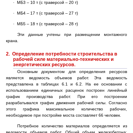
· МБ3 – 10 т (с траверсой – 20 т)
· МБ4 – 17 т (с траверсой – 27 т)
· МБ5 – 18 т (с траверсой – 28 т)
Эти данные учтены при размещении монтажного
крана.
2. Определение потребности строительства в
рабочей силе материально-технических и
энергетических ресурсов.
Основным документом для определения ресурсов
является ведомость объемов работ. Эта ведомость
представлена в таблицах 6.1 и 6.2. На ее основании с
использованием единичных расценок построен линейный
график производства работ. При его построении
разрабатывался график движения рабочей силы. Согласно
этого графика максимальное количество рабочих,
необходимое при постройке моста составляет 66 человек.
Потребное количество материалов определяется из
ведомости объемов работ. Общий объем железобетона: