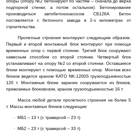
опоры (опору №2 бетонируют по частям – сначала до верха
подпорной стенки, а потом остальное). Бетонирование
производиться автобетононасосом СБ126А. Бетон
поставляется с бетонного завода в 2-х километрах от
строительства.
Пролетные строения монтируют следующим образом.
Первый и второй монтажный блок монтируют при помощи
временных опор с первой стоянки. Третий блок сооружают
навесным способом со второй стоянки. Четвертый блок
устанавливают на опору №2 со второй стоянки. Оставшиеся
блоки монтируют с помощью временных опор. Монтаж всех
блоков ведется краном KATO NK‑1200S грузоподъемностью
120 т. Монтажные блоки заранее сооружаются из блоков,
привозимых блоковозом, краном грузоподъемностью 16 т.
Масса любой детали пролетного строения не более 5
т. Массы монтажных блоков следующие:
· МБ1 – 13 т (с траверсой – 23 т)
· МБ2 – 23 т (с траверсой – 33 т)