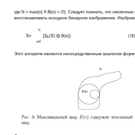
где N = max{n| X B(n) = ∅}. Следует помнить, что скелет
восстанавливать исходное бинарное изображение. Изобра
Этот алгоритм является непосредственным аналогом форм