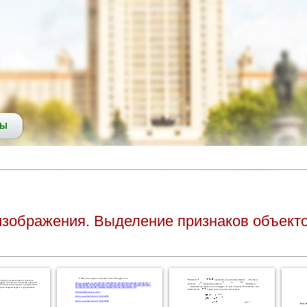
СЫ
изображения. Выделение признаков объект