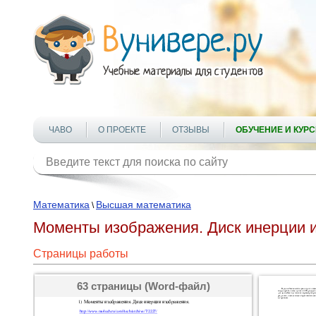
ЧАВО
О ПРОЕКТЕ
ОТЗЫВЫ
ОБУЧЕНИЕ И КУР
Математика
Высшая математика
\
Моменты изображения. Диск инерции 
Страницы работы
63 страницы (Word-файл)