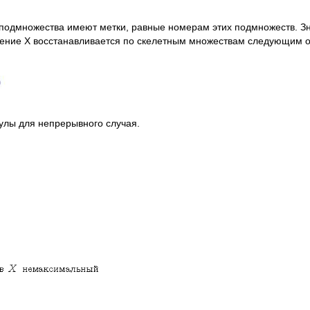
ные подмножества имеют метки, равные номерам этих подмножеств. 
жение X восстанавливается по скелетным множествам следующим 
улы для непрерывного случая.