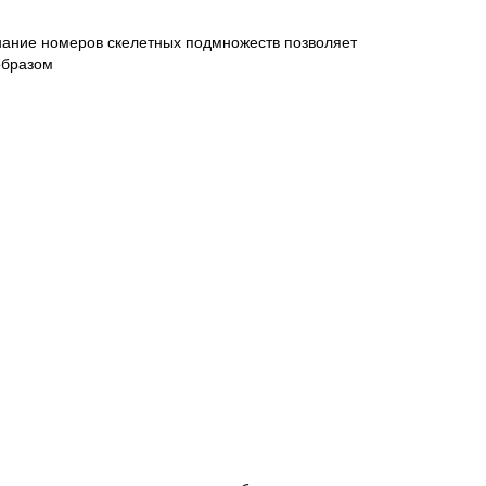
Знание номеров скелетных подмножеств позволяет
образом