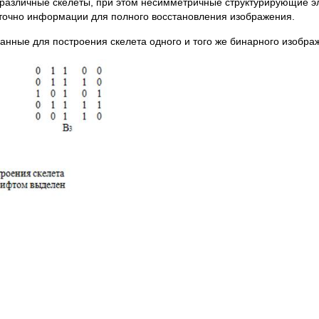
 различные скелеты, при этом несимметричные структурирующие э
аточно информации для полного восстановления изображения.
нные для построения скелета одного и того же бинарного изображ