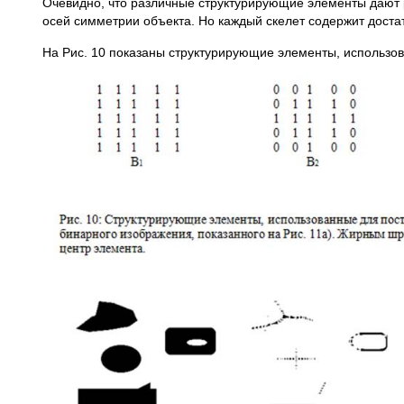
Очевидно, что различные структурирующие элементы дают
осей симметрии объекта. Но каждый скелет содержит дост
На Рис. 10 показаны структурирующие элементы, использова