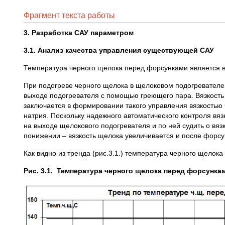
Фрагмент текста работы
3. Разработка САУ параметром
3.1. Анализ качества управления существующей САУ
Температура черного щелока перед форсунками является в
При подогреве черного щелока в щелоковом подогревателе
выходе подогревателя с помощью греющего пара. Вязкость
заключается в формировании такого управления вязкостью 
натрия. Поскольку надежного автоматического контроля вя
на выходе щелокового подогревателя и по ней судить о вя
понижении – вязкость щелока увеличивается и после форс
Как видно из тренда (рис.3.1.) температура черного щелок
Рис. 3.1. Температура черного щелока перед форсунка