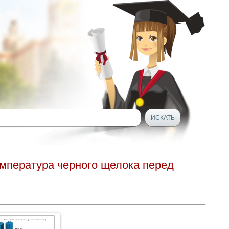
мпература черного щелока перед