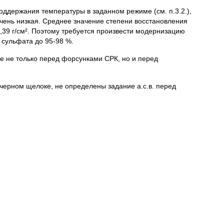
держания температуры в заданном режиме (см. п.3.2.),
очень низкая. Среднее значение степени восстановления
,39 г/см². Поэтому требуется произвести модернизацию
сульфата до 95-98 %.
е не только перед форсунками СРК, но и перед
 черном щелоке, не определены задание а.с.в. перед