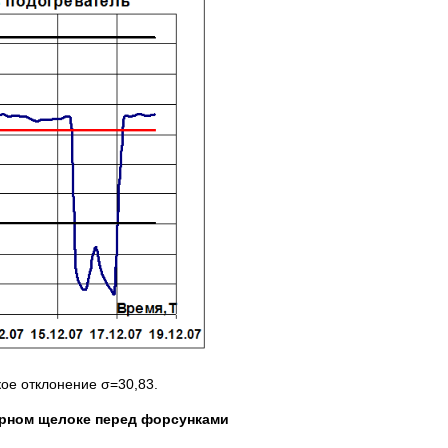
ое отклонение σ=30,83.
ерном щелоке перед форсунками