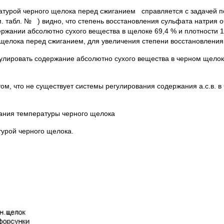
урой черного щелока перед сжиганием справляется с задачей под
. табл. № ) видно, что степень восстановления сульфата натрия 
ержании абсолютно сухого вещества в щелоке 69,4 % и плотности 1
елока перед сжиганием, для увеличения степени восстановления 
улировать содержание абсолютно сухого вещества в черном щелок
ом, что не существует системы регулирования содержания а.с.в. в
вания температуры черного щелока
турой черного щелока.