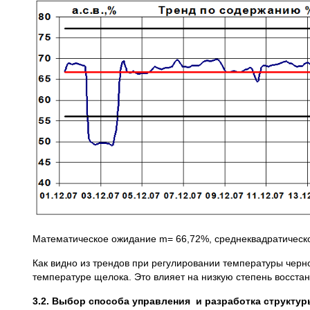
Математическое ожидание m= 66,72%, среднеквадратическо
Как видно из трендов при регулировании температуры чер
температуре щелока. Это влияет на низкую степень восстан
3.2. Выбор способа управления и разработка структу