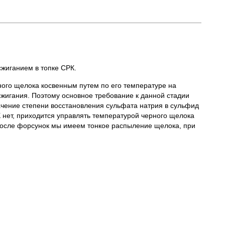
жиганием в топке СРК.
ого щелока косвенным путем по его температуре на
жигания. Поэтому основное требование к данной стадии
ачение степени восстановления сульфата натрия в сульфид
 нет, приходится управлять температурой черного щелока
 после форсунок мы имеем тонкое распыление щелока, при