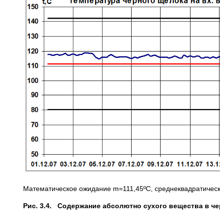
Математическое ожидание m=111,45ºС, среднеквадратическ
Рис. 3.4. Содержание абсолютно сухого вещества в ч