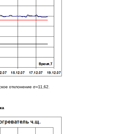
кое отклонение σ=11,62.
ка