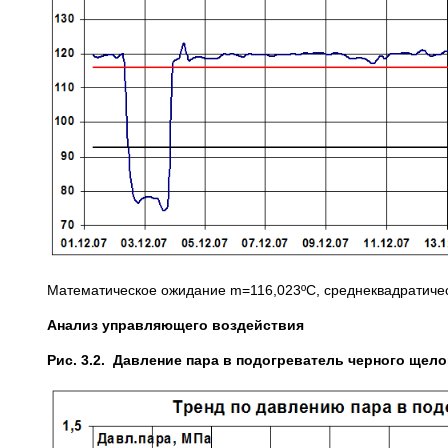
Математическое ожидание m=116,023ºС, среднеквадратичес
Анализ управляющего воздействия
Рис. 3.2. Давление пара в подогреватель черного щело