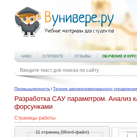
ЧАВО
О ПРОЕКТЕ
ОТЗЫВЫ
ОБУЧЕНИЕ И КУР
Промышленность
Теория автоматизированного управлени
\
Разработка САУ параметром. Анализ к
форсунками
Страницы работы
11 страниц (Word-файл)