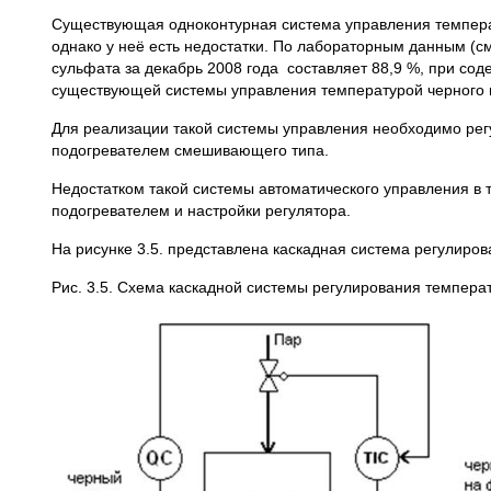
Существующая одноконтурная система управления температ
однако у неё есть недостатки. По лабораторным данным (см
сульфата за декабрь 2008 года составляет 88,9 %, при сод
существующей системы управления температурой черного щ
Для реализации такой системы управления необходимо рег
подогревателем смешивающего типа.
Недостатком такой системы автоматического управления в т
подогревателем и настройки регулятора.
На рисунке 3.5. представлена каскадная система регулиро
Рис. 3.5. Схема каскадной системы регулирования темпера