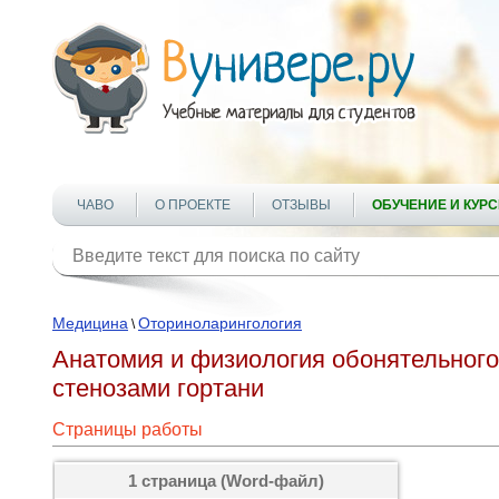
ЧАВО
О ПРОЕКТЕ
ОТЗЫВЫ
ОБУЧЕНИЕ И КУР
Медицина
Оториноларингология
\
Анатомия и физиология обонятельного
стенозами гортани
Страницы работы
1 страница (Word-файл)