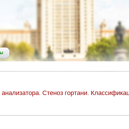
СЫ
 анализатора. Стеноз гортани. Классификац