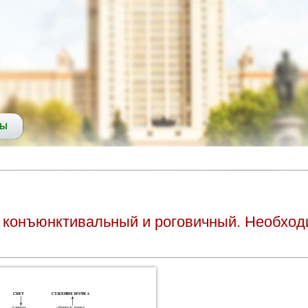
СЫ
, конъюнктивальный и роговичный. Необход