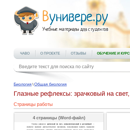
ЧАВО
О ПРОЕКТЕ
ОТЗЫВЫ
ОБУЧЕНИЕ И КУР
Биология
Общая биология
\
Глазные рефлексы: зрачковый на свет
Страницы работы
4 страницы (Word-файл)