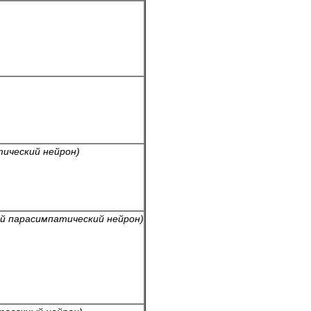
ический нейрон)
й парасимпатический нейрон)