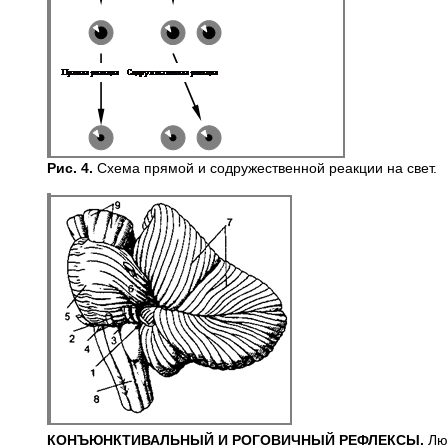
Рис. 4.
Схема прямой и содружественной реакции на свет.
КОНЪЮНКТИВАЛЬНЫЙ И РОГОВИЧНЫЙ РЕФЛЕКСЫ.
Лю