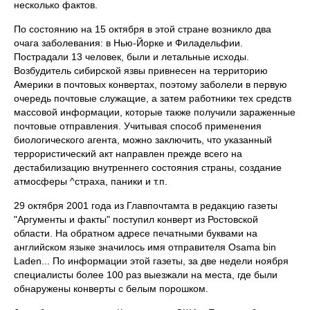
несколько фактов.
По состоянию на 15 октября в этой стране возникло два
очага заболевания: в Нью-Йорке и Филадельфии.
Пострадали 13 человек, были и летальные исходы.
Возбудитель сибирской язвы привнесен на территорию
Америки в почтовых конвертах, поэтому заболели в первую
очередь почтовые служащие, а затем работники тех средств
массовой информации, которые также получили зараженные
почтовые отправления. Учитывая способ применения
биологического агента, можно заключить, что указанный
террористический акт направлен прежде всего на
дестабилизацию внутреннего состояния страны, создание
атмосферы ^страха, паники и т.п.
29 октября 2001 года из Главпочтамта в редакцию газеты
"Аргументы и факты" поступил конверт из Ростовской
области. На обратном адресе печатными буквами на
английском языке значилось имя отправителя Osama bin
Laden... По информации этой газеты, за две недели ноября
специалисты более 100 раз выезжали на места, где были
обнаружены конверты с белым порошком.