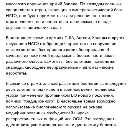
массового поражения армий Запада, По взглядам военных
специалистов стран, входящих в империалистический блок
НАТО, оно будет применяться для решения не только
стратепческих, но и оперативно-тактических, а в ряде
случаев и тактических задач.
В настоящее время в армиях США, Англии, Канады и других
государств НАТО отобрано для принятия на вооружение
несколько типов бактериологических боеприпасов. В
качестве их носителей предложены боевое части ракет
различного класса, самолеты, беспилотные самолеты-
снаряды, свободнее неуправляемые и автоматические
аэростаты.
В связи со стремительным развитием биологии за последние
десятилетия, в том числе и в военных целях, появилась
угроза применения противником БО нового поколения,
помимо "традиционного". В настоящее время возможно
использование биологического оружия на основе
модифицированных возбудителей широко
распространенных инфекций или ООИ. Это затрудняет
идентификацию микроорганизма и диагностику болезни