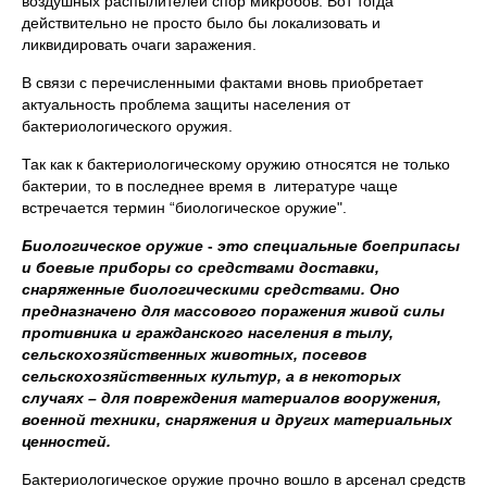
воздушных распылителей спор микробов. Вот тогда
действительно не просто было бы локализовать и
ликвидировать очаги заражения.
В связи с перечисленными фактами вновь приобретает
актуальность проблема защиты населения от
бактериологического оружия.
Так как к бактериологическому оружию относятся не только
бактерии, то в последнее время в литературе чаще
встречается термин “биологическое оружие".
Биологическое оружие
-
это специальные боеприпасы
и боевые приборы со средствами доставки,
снаряженные биологическими средствами. Оно
предназначено для массового поражения живой силы
противника и гражданского населения в тылу,
сельскохозяйственных животных, посевов
сельскохозяйственных культур, а в некоторых
случаях – для повреждения материалов вооружения,
военной техники, снаряжения и других материальных
ценностей.
Бактериологическое оружие прочно вошло в арсенал средств