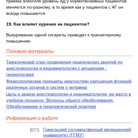
приема алкоголя уровень АД у нормотензивных пациентов
меняется по-разному, в то время как у пациентов с АГ он
всегда повышается.
19. Как влияет курение на пациентов?
Выкуривание одной сигареты приводит к транзиторному
повышению
Похожие материалы
Тематический план проведения практических занятий по
анестезиологии и реаниматологии с акушерами -
гинекологами
Физиологические принципы диагностики нарушения функций
различных органов и систем у человека
Цель и задачи анестезиологии и реаниматологии, ее место в
учебном процессе. Вопросы общего обезболивания.
Обезболивание в терапевтической практике
Информация о работе
Гомельский государственный медицинский
ВУЗ:
университет (ГГМУ)