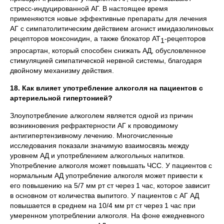
стресс-индуцированной АГ. В настоящее время
применяются новые эффективные препараты для лечения
АГ с симпатолитическим действием агонист имидазолиновых
рецепторов моксонидин, а также блокатор AT
-рецепторов
1
эпросартан, который способен снижать АД, обусловленное
стимуляцией симпатической нервной системы, благодаря
двойному механизму действия.
18. Как влияет употребление алкоголя на пациентов с
артериельной гипертонией?
Злоупотребление алкоголем является одной из причин
возникновения рефрактерности АГ к проводимому
антигипертензивному лечению. Многочисленные
исследования показали значимую взаимосвязь между
уровнем АД и употреблением алкогольных напитков.
Употребление алкоголя может повышать ЧСС. У пациентов с
нормальным АД употребление алкоголя может привести к
его повышению на 5/7 мм рт ст через 1 час, которое зависит
в основном от количества выпитого. У пациентов с АГ АД
повышается в среднем на 10/4 мм рт ст через 1 час при
умеренном употреблении алкоголя. На фоне ежедневного