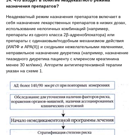
14. Что входит в понятие неадекватного режима
назначения препаратов?
Неадекватный режим назначения препаратов включает в
себя назначение лекарственных препаратов в низких дозах,
использование нелогичных комбинаций (например,
препараты из одного класса 2β-адреноблокатора) или
препараты с одинаковым/подобным механизмом действия
(ИАПФ и АРА(II)) и сходными нежелательными явлениями,
неправильное назначение диуретика (например, назначение
тиазидного диуретика пациенту с клиренсом креатинина
менее 30 мл/мин). Алгоритм антигипертензивной терапии
указан на схеме 1.