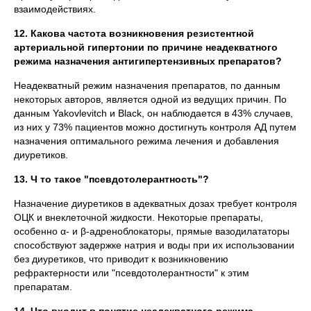
взаимодействиях.
12. Какова частота возникновения резистентной
артериальной гипертонии по причине неадекватного
режима назначения антигипертензивных препаратов?
Неадекватный режим назначения препаратов, по данным
некоторых авторов, является одной из ведущих причин. По
данным Yakovlevitch и Black, он наблюдается в 43% случаев,
из них у 73% пациентов можно достигнуть контроля АД путем
назначения оптимального режима лечения и добавления
диуретиков.
13. Ч то такое "псевдотолерантность"?
Назначение диуретиков в адекватных дозах требует контроля
ОЦК и внеклеточной жидкости. Некоторые препараты,
особенно α- и β-адреноблокаторы, прямые вазодилататоры
способствуют задержке натрия и воды при их использовании
без диуретиков, что приводит к возникновению
рефрактерности или "псевдотолерантности" к этим
препаратам.