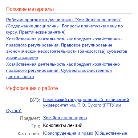
Похожие материалы
Рабочая программа дисциплины "Хозяйственное право"
(Содержание дисциплины. Вопросы к зачету/экзамену по
курсу. Практические занятия)
Хозяйственная деятельность как предмет хозяйственно -
правового регулирования. Правовое регулирование
экономической несостоятельности (банкротства) субъектов
хозяйствования
Хозяйственная деятельность как предмет хозяйственно
правового регулирования. Субъекты хозяйственной
деятельности
Информация о работе
Гомельский государственный технический
ВУЗ:
университет им. П.О. Сухого (ГГТУ им.
Сухого)
Хозяйственное право
Предмет:
Конспекты лекций
Тип:
(
Юриспруденция и право
Общественные
Категория: