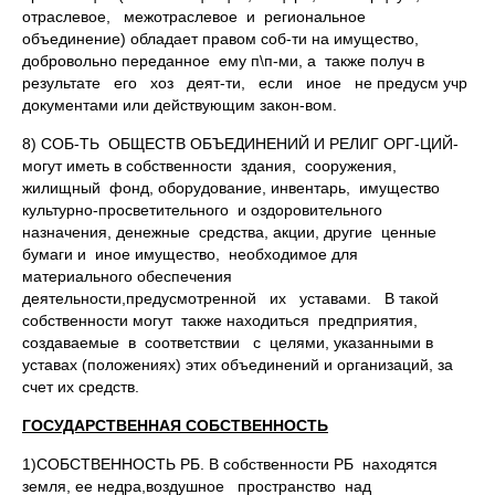
отраслевое, межотраслевое и региональное
объединение) обладает правом соб-ти на имущество,
добровольно переданное ему п\п-ми, а также получ в
результате его хоз деят-ти, если иное не предусм учр
документами или действующим закон-вом.
8) СОБ-ТЬ ОБЩЕСТВ ОБЪЕДИНЕНИЙ И РЕЛИГ ОРГ-ЦИЙ-
могут иметь в собственности здания, сооружения,
жилищный фонд, оборудование, инвентарь, имущество
культурно-просветительного и оздоровительного
назначения, денежные средства, акции, другие ценные
бумаги и иное имущество, необходимое для
материального обеспечения
деятельности,предусмотренной их уставами. В такой
собственности могут также находиться предприятия,
создаваемые в соответствии с целями, указанными в
уставах (положениях) этих объединений и организаций, за
счет их средств.
ГОСУДАРСТВЕННАЯ СОБСТВЕННОСТЬ
1)СОБСТВЕННОСТЬ РБ. В собственности РБ находятся
земля, ее недра,воздушное пространство над