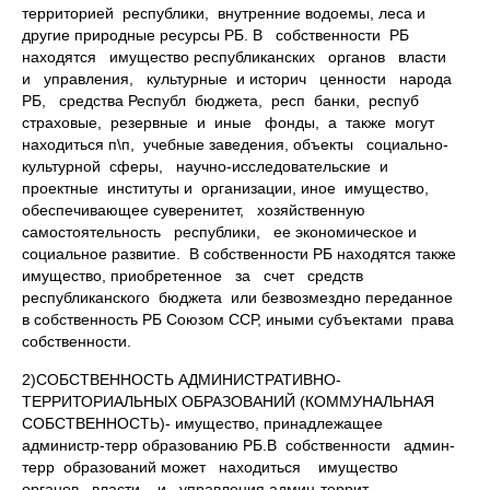
территорией республики, внутренние водоемы, леса и
другие природные ресурсы РБ. В собственности РБ
находятся имущество республиканских органов власти
и управления, культурные и историч ценности народа
РБ, средства Республ бюджета, респ банки, респуб
страховые, резервные и иные фонды, а также могут
находиться п\п, учебные заведения, объекты социально-
культурной сферы, научно-исследовательские и
проектные институты и организации, иное имущество,
обеспечивающее суверенитет, хозяйственную
самостоятельность республики, ее экономическое и
социальное развитие. В собственности РБ находятся также
имущество, приобретенное за счет средств
республиканского бюджета или безвозмездно переданное
в собственность РБ Союзом ССР, иными субъектами права
собственности.
2)СОБСТВЕННОСТЬ АДМИНИСТРАТИВНО-
ТЕРРИТОРИАЛЬНЫХ ОБРАЗОВАНИЙ (КОММУНАЛЬНАЯ
СОБСТВЕННОСТЬ)- имущество, принадлежащее
администр-терр образованию РБ.В собственности админ-
терр образований может находиться имущество
органов власти и управления админ-террит