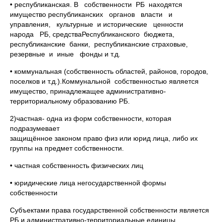
• республиканская. В собственности РБ находятся
имущество республиканских органов власти и
управления, культурные и исторические ценности
народа РБ, средстваРеспубликанского бюджета,
республиканские банки, республиканские страховые,
резервные и иные фонды и т.д.
• коммунальная (собственность областей, районов, городов,
поселков и т.д.).Коммунальной собственностью является
имущество, принадлежащее административно-
территориальному образованию РБ.
2)частная- одна из форм собственности, которая
подразумевает
защищённое законом право физ или юрид лица, либо их
группы на предмет собственности.
• частная собственность физических лиц
• юридические лица негосударственной формы
собственности
Субъектами права государственной собственности является
РБ и административно-территориальные единицы,