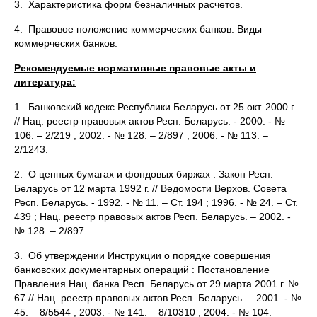
3. Характеристика форм безналичных расчетов.
4. Правовое положение коммерческих банков. Виды
коммерческих банков.
Рекомендуемые нормативные правовые акты и
литература:
1. Банковский кодекс Республики Беларусь от 25 окт. 2000 г.
// Нац. реестр правовых актов Респ. Беларусь. - 2000. - №
106. – 2/219 ; 2002. - № 128. – 2/897 ; 2006. - № 113. –
2/1243.
2. О ценных бумагах и фондовых биржах : Закон Респ.
Беларусь от 12 марта 1992 г. // Ведомости Верхов. Совета
Респ. Беларусь. - 1992. - № 11. – Ст. 194 ; 1996. - № 24. – Ст.
439 ; Нац. реестр правовых актов Респ. Беларусь. – 2002. -
№ 128. – 2/897.
3. Об утверждении Инструкции о порядке совершения
банковских документарных операций : Постановление
Правления Нац. банка Респ. Беларусь от 29 марта 2001 г. №
67 // Нац. реестр правовых актов Респ. Беларусь. – 2001. - №
45. – 8/5544 ; 2003. - № 141. – 8/10310 ; 2004. - № 104. –