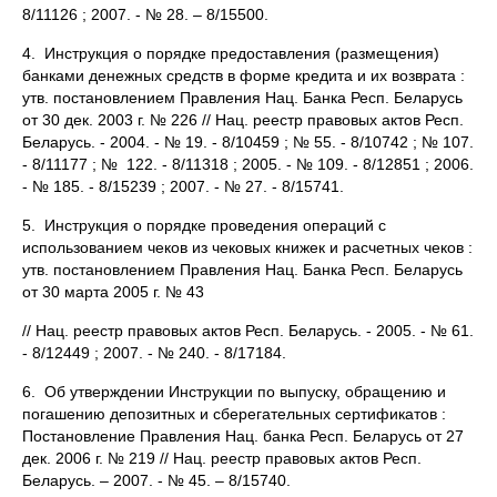
8/11126 ; 2007. - № 28. – 8/15500.
4. Инструкция о порядке предоставления (размещения)
банками денежных средств в форме кредита и их возврата :
утв. постановлением Правления Нац. Банка Респ. Беларусь
от 30 дек. 2003 г. № 226 // Нац. реестр правовых актов Респ.
Беларусь. - 2004. - № 19. - 8/10459 ; № 55. - 8/10742 ; № 107.
- 8/11177 ; № 122. - 8/11318 ; 2005. - № 109. - 8/12851 ; 2006.
- № 185. - 8/15239 ; 2007. - № 27. - 8/15741.
5. Инструкция о порядке проведения операций с
использованием чеков из чековых книжек и расчетных чеков :
утв. постановлением Правления Нац. Банка Респ. Беларусь
от 30 марта 2005 г. № 43
// Нац. реестр правовых актов Респ. Беларусь. - 2005. - № 61.
- 8/12449 ; 2007. - № 240. - 8/17184.
6. Об утверждении Инструкции по выпуску, обращению и
погашению депозитных и сберегательных сертификатов :
Постановление Правления Нац. банка Респ. Беларусь от 27
дек. 2006 г. № 219 // Нац. реестр правовых актов Респ.
Беларусь. – 2007. - № 45. – 8/15740.