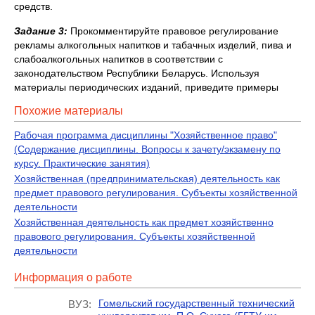
средств.
Задание 3:
Прокомментируйте правовое регулирование
рекламы алкогольных напитков и табачных изделий, пива и
слабоалкогольных напитков в соответствии с
законодательством Республики Беларусь. Используя
материалы периодических изданий, приведите примеры
Похожие материалы
Рабочая программа дисциплины "Хозяйственное право"
(Содержание дисциплины. Вопросы к зачету/экзамену по
курсу. Практические занятия)
Хозяйственная (предпринимательская) деятельность как
предмет правового регулирования. Субъекты хозяйственной
деятельности
Хозяйственная деятельность как предмет хозяйственно
правового регулирования. Субъекты хозяйственной
деятельности
Информация о работе
Гомельский государственный технический
ВУЗ: