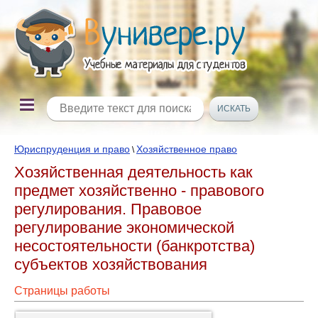
Юриспруденция и право
Хозяйственное право
\
Хозяйственная деятельность как
предмет хозяйственно - правового
регулирования. Правовое
регулирование экономической
несостоятельности (банкротства)
субъектов хозяйствования
Страницы работы