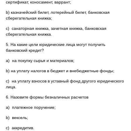
сертификат, коносамент, варрант;
b) казначейский билет, лотерейный билет, банковская
сберегательная книжка;
c) санаторная книжка, зачетная книжка, банковская
сберегательная книжка.
5. На какие цели юридические лица могут получить
банковский кредит?
a) на покупку сырья и материалов;
b) на уплату налогов в бюджет и внебюджетные фонды;
c) на уплату взносов в уставный фонд другого юридического
лица.
6. Назовите формы безналичных расчетов
a) платежное поручение;
b) вексель;
c) аккредитив.