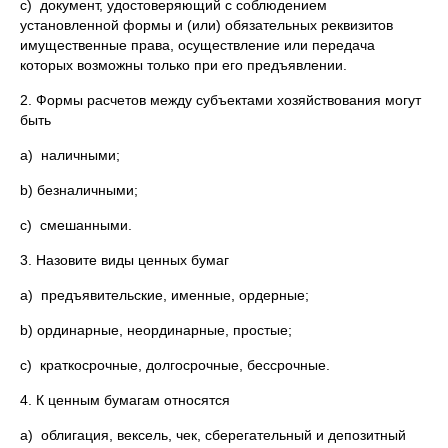
c) документ, удостоверяющий с соблюдением
установленной формы и (или) обязательных реквизитов
имущественные права, осуществление или передача
которых возможны только при его предъявлении.
2. Формы расчетов между субъектами хозяйствования могут
быть
a) наличными;
b) безналичными;
c) смешанными.
3. Назовите виды ценных бумаг
a) предъявительские, именные, ордерные;
b) ординарные, неординарные, простые;
c) краткосрочные, долгосрочные, бессрочные.
4. К ценным бумагам относятся
a) облигация, вексель, чек, сберегательный и депозитный