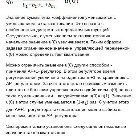
Значение суммы этих коэффициентов уменьшается с
уменьшением такта квантования. Это связано с
особенностью дискретных передаточных функций.
Следовательно, с уменьшением такта квантования
начальное значение u(0) увеличивается. Таким образом,
задавая ограниченное значение управляющей переменной
u(0) можно определить такт квантования.
Можно ограничить значение u(0) другим способом -
применяя АР+1- регулятор. В этом регуляторе время
регулирования увеличено на один такт m+1 по сравнению с
АР- регулятором. За счет этого стало возможным заменить
один такт с большим управляющим воздействием u(0) на два
такта с уменьшенными воздействиями u(0)= u(1). Значение
u(0) в этом случае уменьшается в (1-a
) раз. С учетом этого
1
для АР+1- регулятора такт квантования можно выбирать
меньшим, чем для АР- регулятора.
Экспериментально установлены следующие оптимальные
значения тактов квантования: