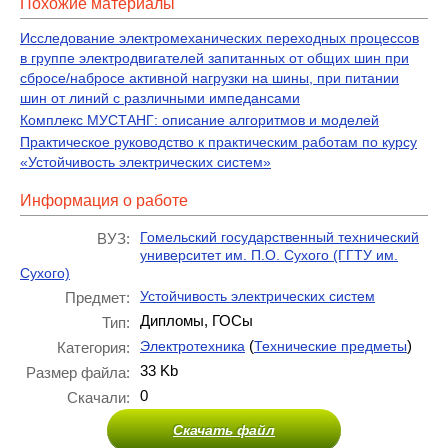
Похожие материалы
Исследование электромеханических переходных процессов
в группе электродвигателей запитанных от общих шин при
сбросе/набросе активной нагрузки на шины, при питании
шин от линий с различными импедансами
Комплекс МУСТАНГ: описание алгоритмов и моделей
Практическое руководство к практическим работам по курсу
«Устойчивость электрических систем»
Информация о работе
Гомельский государственный технический
ВУЗ:
университет им. П.О. Сухого (ГГТУ им.
Сухого)
Устойчивость электрических систем
Предмет:
Дипломы, ГОСы
Тип:
(
)
Электротехника
Технические предметы
Категория:
33 Kb
Размер файла:
0
Скачали:
Скачать файл