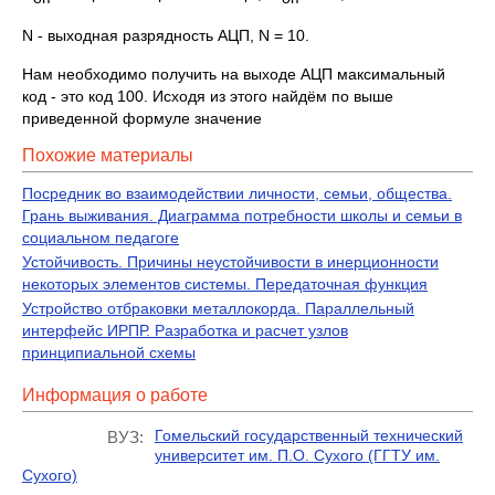
N - выходная разрядность АЦП, N = 10.
Нам необходимо получить на выходе АЦП максимальный
код - это код 100. Исходя из этого найдём по выше
приведенной формуле значение
Похожие материалы
Посредник во взаимодействии личности, семьи, общества.
Грань выживания. Диаграмма потребности школы и семьи в
социальном педагоге
Устойчивость. Причины неустойчивости в инерционности
некоторых элементов системы. Передаточная функция
Устройство отбраковки металлокорда. Параллельный
интерфейс ИРПР. Разработка и расчет узлов
принципиальной схемы
Информация о работе
Гомельский государственный технический
ВУЗ:
университет им. П.О. Сухого (ГГТУ им.
Сухого)