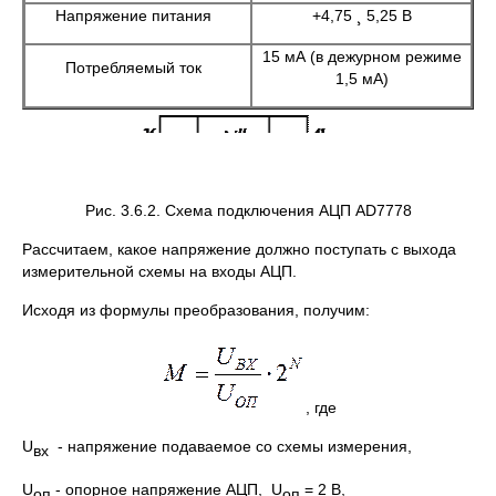
Напряжение питания
+4,75 ¸ 5,25 В
15 мА (в дежурном режиме
Потребляемый ток
1,5 мА)
Рис. 3.6.2. Схема подключения АЦП AD7778
Рассчитаем, какое напряжение должно поступать с выхода
измерительной схемы на входы АЦП.
Исходя из формулы преобразования, получим:
, где
U
- напряжение подаваемое со схемы измерения,
вх
U
- опорное напряжение АЦП, U
= 2 B,
оп
оп