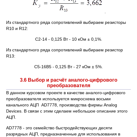
.
Из стандартного ряда сопротивлений выбираем резисторы
R10 и R12:
С2-14 - 0,125 Вт - 10 кОм ± 0,1%.
Из стандартного ряда сопротивлений выбираем резистор
R13:
С5-16В5 - 0,125 Вт - 27 кОм ± 5%.
3.6 Выбор и расчёт аналого-цифрового
преобразователя
В данном курсовом проекте в качестве аналого-цифрового
преобразователя используется микросхема восьми
канального АЦП AD7778, производства фирмы Analog
Devices. В связи с этим сделаем небольшое описание этого
АЦП.
AD7778 - это семейство быстродействующих десяти
разрядных АЦП, предназначенные для использования в