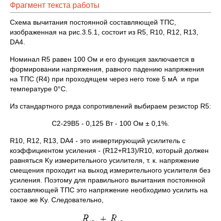
Фрагмент текста работы
Схема вычитания постоянной составляющей ТПС,
изображенная на рис.3.5.1, состоит из R5, R10, R12, R13,
DA4.
Номинал R5 равен 100 Ом и его функция заключается в
формировании напряжения, равного падению напряжения
на ТПС (R4) при проходящем через него токе 5 мА и при
температуре 0°С.
Из стандартного ряда сопротивлений выбираем резистор R5:
С2-29В5 - 0,125 Вт - 100 Ом ± 0,1%.
R10, R12, R13, DA4 - это инвертирующий усилитель с
коэффициентом усиления - (R12+R13)/R10, который должен
равняться Kу измерительного усилителя, т. к. напряжение
смещения проходит на выход измерительного усилителя без
усиления. Поэтому для правильного вычитания постоянной
составляющей ТПС это напряжение необходимо усилить на
такое же Kу. Следовательно,