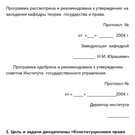
Программа рассмотрена и рекомендована к утверждению на
заседании кафедры теории государства и права.
Протокол №
от «___» ______ 2004 г.
Заведующая кафедрой
_________ Н.М. Юрашевич
Программа одобрена и рекомендована к утверждению
советом Института государственного управления.
Протокол №
от « ____» ____________2004 г.
Директор института
_________
1.
Ц
ель и задачи дисциплины «Конституционное право