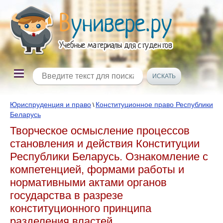
Юриспруденция и право
Конституционное право Республики
\
Беларусь
Творческое осмысление процессов
становления и действия Конституции
Республики Беларусь. Ознакомление с
компетенцией, формами работы и
нормативными актами органов
государства в разрезе
конституционного принципа
разделения властей