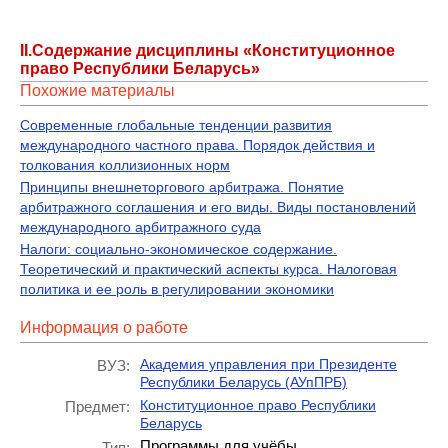
II.Содержание дисциплины «Конституционное
право Республики Беларусь»
Похожие материалы
Современные глобальные тенденции развития
международного частного права. Порядок действия и
толкования коллизионных норм
Принципы внешнеторгового арбитража. Понятие
арбитражного соглашения и его виды. Виды постановлений
международного арбитражного суда
Налоги: социально-экономическое содержание.
Теоретический и практический аспекты курса. Налоговая
политика и ее роль в регулировании экономики
Информация о работе
Академия управления при Президенте
ВУЗ:
Республики Беларусь (АУпПРБ)
Конституционное право Республики
Предмет:
Беларусь
Программы для учёбы
Тип: