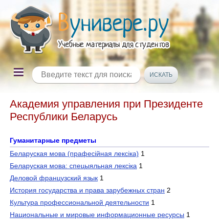
Академия управления при Президенте
Республики Беларусь
Гуманитарные предметы
Беларуская мова (прафесiйная лексіка)
1
Беларуская мова: спецыяльная лексіка
1
Деловой французский язык
1
История государства и права зарубежных стран
2
Культура профессиональной деятельности
1
Национальные и мировые информационные ресурсы
1