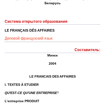
Беларусь
Система открытого образования
LE FRANÇAIS DÉS AFFAIRES
Деловой французский язык
Составитель:
Минск
2004
LE FRANCAIS DES AFFAIRES
I. TEXTES À ETUDIER
QU'EST-CE QU'UNE ENTREPRISE
?
L’entreprise PRODUIT