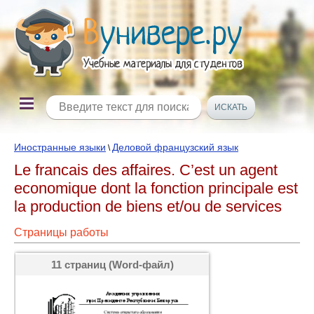
Иностранные языки
Деловой французский язык
\
Le francais des affaires. C’est un agent
economique dont la fonction principale est
la production de biens et/ou de services
Страницы работы
11 страниц (Word-файл)