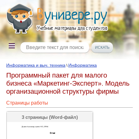
Информатика и выч. техника
Информатика
\
Программный пакет для малого
бизнеса «Маркетинг-Эксперт». Модель
организационной структуры фирмы
Страницы работы
3 страницы (Word-файл)