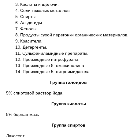
3. Кислоты и щёлочи.
4. Соли тяжелых металлов.
5. Спирты.
6. Альдегиды.
7. Фенолы.
8. Продукты сухой перегонки органических материалов.
9. Красители.
10. Детергенты.
11. Сульфаниламидные препараты.
12. Производные нитрофурана.
13. Производные 8–оксихинолина.
14. Производные 5–нитроимидазола.
Группа галоидов
5% спиртовой раствор йода
Группа кислоты
5% борная мазь
Группа спиртов
Лакосепт