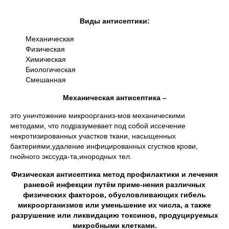
Виды антисептики:
Механическая
Физическая
Химическая
Биологическая
Смешанная
Механическая антисептика –
это уничтожение микроорганиз-мов механическими
методами, что подразумевает под собой иссечение
некротизированных участков ткани, насыщенных
бактериями,удаление инфицированных сгустков крови,
гнойного экссуда-та,инородных тел.
Физическая антисептика метод профилактики и лечения
раневой инфекции путём приме-нения различных
физических факторов, обусловливающих гибель
микроорганизмов или уменьшение их числа, а также
разрушение или ликвидацию токсинов, продуцируемых
микробными клетками.