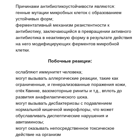
Причинами антибиотикоустойчивости являются:
генные мутации микробных клеток с образованием
устойчивых форм;
ферментативный механизм резистентности к
антибиотику, заключающийся в превращении активного
антибиотика в неактивную форму в результате действия
на него модифицирующих ферментов микробной
клетки.
Побочные реакции:
ослабляют иммунитет человека;
могут вызывать аллергические реакции, такие как
ограниченные, и генерализованные поражения кожи,
отёк Квинке, вазомоторные риниты и т.д., вплоть до
развития анафилактического шока.
могут вызывать дисбактериозы с подавлением
нормальной кишечной микрофлоры, что может
обуславливать диспептические нарушения и
авитаминозы;
могут оказывать непосредственное токсическое
действие на организм