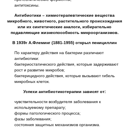
антитоксины.
Антибиотики – химиотерапевтические вещества
микробного, животного, растительного происхождения
или их синтетические аналоги, избирательно
подавляющие жизнеспособность микроорганизмов.
В 1939г А.Флеминг (1881-1955) открыл пенициллин
По характеру действия на бактерии различают
антибиотики:
бактериостатического действия, которые задерживают
рост и развитие микробов;
бактерицидного действия, которые вызывают гибель
микробных клеток.
Успехи антибиотикотерапии зависят от:
чувствительности возбудителя заболевания к
используемому препарату;
формы патологического процесса;
фазы заболевания;
состояния защитных механизмов организма.