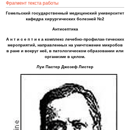
Фрагмент текста работы
Гомельский государственный медицинский университет
кафедра хирургических болезней №2
Антисептика
А н т и с е п т и к а комплекс лечебно-профилак-тических
мероприятий, направленных на уничтожение микробов
в ране и вокруг неё, в патологическом образовании или
организме в целом.
Луи Пастер Джозеф Листер