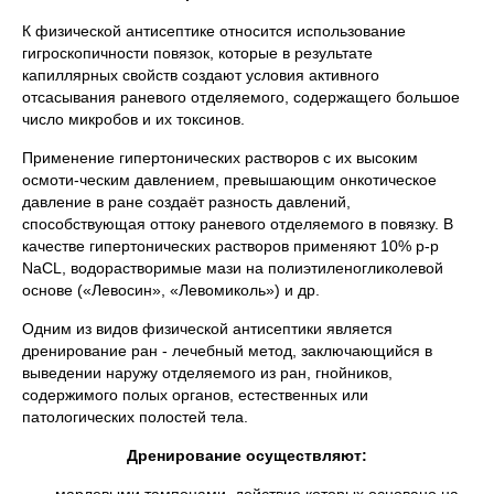
К физической антисептике относится использование
гигроскопичности повязок, которые в результате
капиллярных свойств создают условия активного
отсасывания раневого отделяемого, содержащего большое
число микробов и их токсинов.
Применение гипертонических растворов с их высоким
осмоти-ческим давлением, превышающим онкотическое
давление в ране создаёт разность давлений,
способствующая оттоку раневого отделяемого в повязку. В
качестве гипертонических растворов применяют 10% р-р
NаСL, водорастворимые мази на полиэтиленогликолевой
основе («Левосин», «Левомиколь») и др.
Одним из видов физической антисептики является
дренирование ран - лечебный метод, заключающийся в
выведении наружу отделяемого из ран, гнойников,
содержимого полых органов, естественных или
патологических полостей тела.
Дренирование осуществляют: