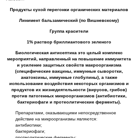
Продукты сухой перегонки органических материалов
Линимент бальзамический (по Вишневскому)
Группа красители
1% раствор бриллиантового зеленого
Биологическая антисептика это целый комплекс
мероприятий, направленный на повышение иммунитета
и усиление защитных свойств макроорганизма
(специфические вакцины, иммунные сыворотки,
анатоксины, иммунные глобулины), а также
использование воздействия некоторых организмов и
продуктов их жизнедеятельности (вирусов, грибов)
против патогенных микроорганизмов (антибиотики,
бактериофаги и протеолитические ферменты).
Препаратами, оказывающими непосредственное
действие на микроорганизмы являются:
антибиотики;
бактериофаги;
протеолитические ферменты;