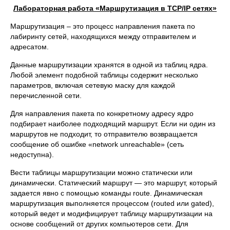
Лабораторная работа «Маршрутизация в
TCP
/
IP
сетях»
Маршрутизация – это процесс направления пакета по
лабиринту сетей, находящихся между отправителем и
адресатом.
Данные маршрутизации хранятся в одной из таблиц ядра.
Любой элемент подобной таблицы содержит несколько
параметров, включая сетевую маску для каждой
перечисленной сети.
Для направления пакета по конкретному адресу ядро
подбирает наиболее подходящий маршрут. Если ни один из
маршрутов не подходит, то отправителю возвращается
сообщение об ошибке «network unreachable» (сеть
недоступна).
Вести таблицы маршрутизации можно статически или
динамически. Статический маршрут — это маршрут, который
задается явно с помощью команды route. Динамическая
маршрутизация выполняется процессом (routed или gated),
который ведет и модифицирует таблицу маршрутизации на
основе сообщений от других компьютеров сети. Для