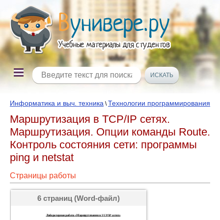
Информатика и выч. техника
Технологии программирования
\
Маршрутизация в TCP/IP сетях.
Маршрутизация. Опции команды Route.
Контроль состояния сети: программы
ping и netstat
Страницы работы
6 страниц (Word-файл)