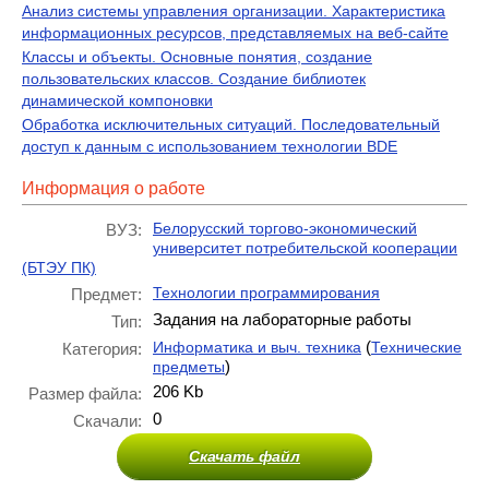
Анализ системы управления организации. Характеристика
информационных ресурсов, представляемых на веб-сайте
Классы и объекты. Основные понятия, создание
пользовательских классов. Создание библиотек
динамической компоновки
Обработка исключительных ситуаций. Последовательный
доступ к данным с использованием технологии BDE
Информация о работе
Белорусский торгово-экономический
ВУЗ:
университет потребительской кооперации
(БТЭУ ПК)
Технологии программирования
Предмет:
Задания на лабораторные работы
Тип:
(
Информатика и выч. техника
Технические
Категория:
)
предметы
206 Kb
Размер файла:
0
Скачали:
Скачать файл