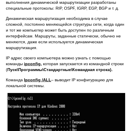
выполнения динамической маршрутизации разработаны
специальные протоколы: RIP, OSPF, IGRP, EGP, BGP и т. д.
Динамическая маршрутизация необходима в случае
сложной, постоянно меняющейся структуры сети, когда один
и тот же компьютер может быть доступен по различным
интерфейсам. Маршруты, заданные статически, обычно не
меняются, даже если используется динамическая
маршрутизация.
IР адрес своего компьютера можно узнать с помощью
команды
ipconfig,
которая запускается из командной строки
(
Пуск\Программы\Стандартные\Командная строка).
Команда
Ipconfig
/
ALL
– выводит IР конфигурацию для
локальной системы.