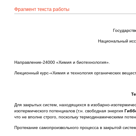
Фрагмент текста работы
Государств
Национальный исс
Направление-24000 «Химия и биотехнология».
Лекционный курс-«Химия и технология органических вещес
Т
Для закрытых систем, находящихся в изобарно-изотермичес
изотермического потенциалов (т.н. свободная энергия
Гибб
что не вполне строго, поскольку термодинамическими поте
Протекание самопроизвольного процесса в закрытой систем