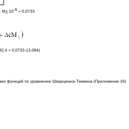
-6
; M
10
= 0,0733.
2
32,4 + 0,0733-13,084)
ких функций по уравнению Шварцмана-Темкина (Приложение 16)