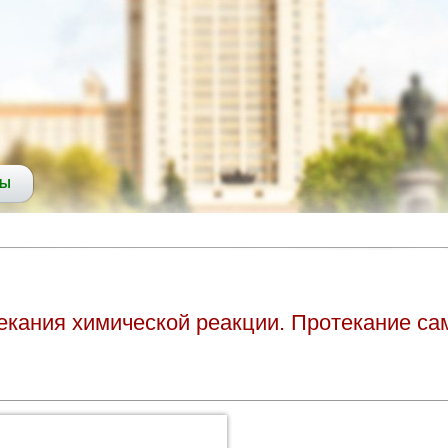
СЫ
кания химической реакции. Протекание са