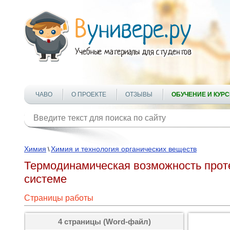
ЧАВО
О ПРОЕКТЕ
ОТЗЫВЫ
ОБУЧЕНИЕ И КУР
Химия
Химия и технология органических веществ
\
Термодинамическая возможность проте
системе
Страницы работы
4 страницы (Word-файл)