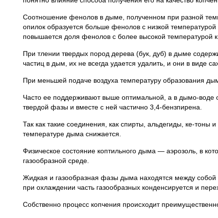
Соотношение фенолов в дыме, полученном при разной темпе
опилок образуется больше фенолов с низкой температурой 
повышается доля фенолов с более высокой температурой к
При тлении твердых пород дерева (бук, дуб) в дыме содерж
частиц в дым, их не всегда удается удалить, и они в виде 
При меньшей подаче воздуха температуру образования дым
Часто ее поддерживают выше оптимальной, а в дымо-воде 
твердой фазы и вместе с ней частично 3,4-бензпирена.
Так как такие соединения, как спирты, альдегиды, ке-тоны
температуре дыма снижается.
Физическое состояние коптильного дыма — аэрозоль, в кот
газообразной среде.
Жидкая и газообразная фазы дыма находятся между собой 
при охлаждении часть газообразных конденсируется и пере
Собственно процесс копчения происходит преимущественно