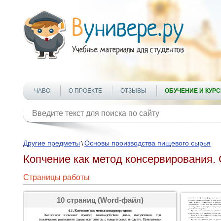
ЧАВО
О ПРОЕКТЕ
ОТЗЫВЫ
ОБУЧЕНИЕ И КУР
Другие предметы
Основы производства пищевого сырья
\
Копчение как метод консервирования. 
Страницы работы
10 страниц (Word-файл)