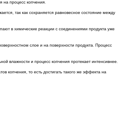
я на процесс копчения.
ается, так как сохраняется равновесное состояние между
пают в химические реакции с соединениями продукта уже
поверхностном слое и на поверхности продукта. Процесс
ьной влажности и процесс копчения протекает интенсивнее.
ов копчения, то есть достигать такого же эффекта на