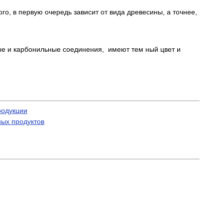
го, в первую очередь зависит от вида древесины, а точнее,
ые и карбонильные соединения, имеют тем ный цвет и
родукции
ых продуктов