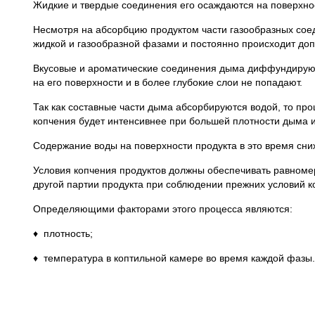
Жидкие и твердые соединения его осаждаются на поверхнос
Несмотря на абсорбцию продуктом части газообразных соед
жидкой и газообразной фазами и постоянно происходит до
Вкусовые и ароматические соединения дыма диффундируют 
на его поверхности и в более глубокие слои не попадают.
Так как составные части дыма абсорбируются водой, то про
копчения будет интенсивнее при большей плотности дыма 
Содержание воды на поверхности продукта в это время сни
Условия копчения продуктов должны обеспечивать равномерн
другой партии продукта при соблюдении прежних условий к
Определяющими факторами этого процесса являются:
♦ плотность;
♦ температура в коптильной камере во время каждой фазы.