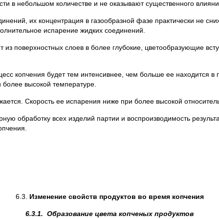
ти в небольшом количестве и не оказывают существенного влияни
инений, их концентрация в газообразной фазе практически не сниж
полнительное испарение жидких соединений.
из поверхностных слоев в более глубокие, цветообразующие всту
цесс копчения будет тем интенсивнее, чем больше ее находится в 
и более высокой температуре.
жается. Скорость ее испарения ниже при более высокой относител
ую обработку всех изделий партии и воспроизводимость результат
опчения.
6.3.
Изменение свойств продуктов во время копчения
6.3.1. Образование цвета копченых продуктов