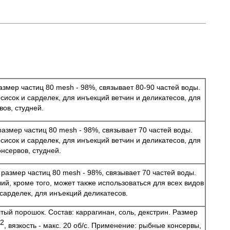
 размер частиц 80 mesh - 98%, связывает 80-90 частей воды.
исок и сарделек, для инъекций ветчин и деликатесов, для
ов, студней.
, размер частиц 80 mesh - 98%, связывает 70 частей воды.
исок и сарделек, для инъекций ветчин и деликатесов, для
нсервов, студней.
к, размер частиц 80 mesh - 98%, связывает 70 частей воды.
й, кроме того, может также использоваться для всех видов
сарделек, для инъекций деликатесов.
ый порошок. Состав: каррагинан, соль, декстрин. Размер
2
, вязкость - макс. 20 об/с. Применение: рыбные консервы,