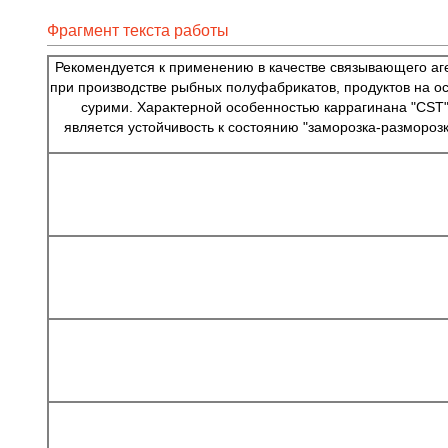
Фрагмент текста работы
Рекомендуется к применению в качестве связывающего аг
при производстве рыбных полуфабрикатов, продуктов на о
сурими. Характерной особенностью каррагинана "CST
является устойчивость к состоянию "заморозка-разморозк