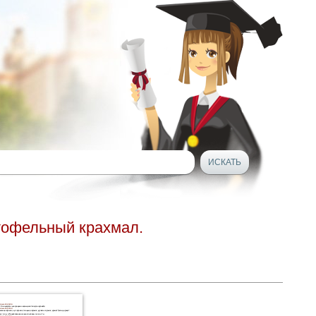
тофельный крахмал.