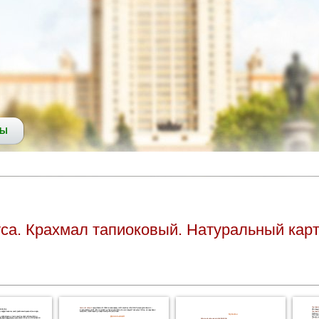
СЫ
са. Крахмал тапиоковый. Натуральный кар