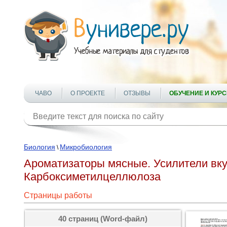
ЧАВО
О ПРОЕКТЕ
ОТЗЫВЫ
ОБУЧЕНИЕ И КУР
Биология
Микробиология
\
Ароматизаторы мясные. Усилители вку
Карбоксиметилцеллюлоза
Страницы работы
40 страниц (Word-файл)