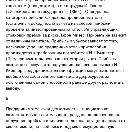
капиталом (процентами), а не с трудом И. Тюнен
(«Изолированное государство», 1850г) . Определена
категория прибыли как дохода предпринимателя
(остаточный доход после вычета из валовой прибыли,
процента за инвестированный капитал, з/п управляющих,
страховой премии за риск) Л.фон.Мизес. Прибыль не зависит
от величины капитала. Прибыль и убыток зависят от того,
насколько успешно предприниматель приспособил
производство к требованиям потребителя И. Шумпетер
(Предприниматель-основная категория рынка. Прибыль
возникает в результате нарушения равновесия рынка.) И.
Кирцнер Предпринимательские функции могут выполняться
вообще без собственного капитала и др.ресурсов, за
исключением самой способности раньше других распознать
выгоду.
5
Предпринимательская деятельность – инициативная
самостоятельная деятельность граждан, направленная на
получение прибыли или личного дохода, осуществляемая от
своего имени, на свой риск и под свою имущественную