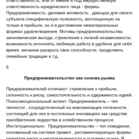
ответственность, или от имени и под имущественную
ответственность юридического лица - фирмы .
Предприимчивость- деловая активность , дающая для своего
субъекта специфическую полезность, воплощенную не
только в прибыли, но и в достижении нематериальных
формах удовлетворения. Мотивы предпринимательства:
экономическая выгода, стремление к личной независимости,
возможность исполнять любимую работу в удобное для себя
время, желание раскрыть свои способности, продолжить
семейные традиции и т.д.
6
Предпринимательство как основа рынка
Предпринимателей отличают: стремление к прибыли,
склонность к риску, самостоятельность и одержимость идеей.
Психоэмоциональный аспект: Предприниматель – тип
личности , сосредоточенный на максимизации полезности ,
состоящей для нее в постоянных инновациях как средстве
приобретения лидерства в хозяйственном процессе.
Институционально : Предпринимательство – тип поведения,
основанный на системе правил , регламентирующих формы
принятия риска и неопределенности в условиях рынка. В