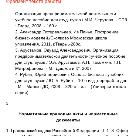
Фрагмент текста работы
Организация предпринимательской деятельности:
учебное пособие для студ. вузов / М.И. Черутова. - СПб.
: Гиорд, 2008. - 160 с.
2. Александр Остервальдер, Ив Пинье. Построение
бизнес-моделей./Сколково Московская школа
управления, 2011, г.Тверь ,-288с.
3. Арустамов, Эдуард Александрович. Организация
предпринимательской деятельности: учебное пособие
для студ. вузов / Э.А. Арустамов, А.Н. Пахомкин, Т.П.
Митрофанова. - М.: Дашков и К*, 2007
4. Рубин, Юрий Борисович. Основы бизнеса : учебник
для студ. вузов / Ю. Б. Рубин. - 10-е изд.,перераб. и доп.
- М. : Маркет ДС, 2008. - 320 с. : ил. - (Университетская
серия).
3
Нормативные правовые акты и нормативные
документы
1. Гражданский кодекс Российской Федерации. Ч. 1–3: Офиц.