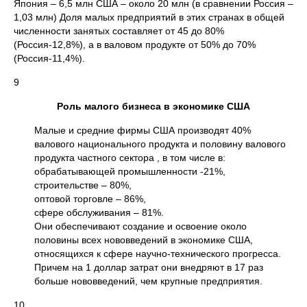
Япония – 6,5 млн США – около 20 млн (в сравнении Россия –
1,03 млн) Доля малых предприятий в этих странах в общей
численности занятых составляет от 45 до 80%
(Россия-12,8%), а в валовом продукте от 50% до 70%
(Россия-11,4%).
9
Роль малого бизнеса в экономике США
Малые и средние фирмы США производят 40%
валового национального продукта и половину валового
продукта частного сектора , в том числе в:
обрабатывающей промышленности -21%,
строительстве – 80%,
оптовой торговле – 86%,
сфере обслуживания – 81%.
Они обеспечивают создание и освоение около
половины всех нововведений в экономике США,
относящихся к сфере научно-технического прогресса.
Причем на 1 доллар затрат они внедряют в 17 раз
больше нововведений, чем крупные предприятия.
10