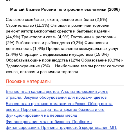
Малый бизнес России по отраслям экономики (2006)
Сельское хозяйство , охота, лесное хозяйство (2,8%)
Строительство (11,3%) Оптовая и розничная торговля,
ремонт автотранспортных средств и бытовых изделий
(44,9%) Транспорт и связь (4,9%) Гостиницы и рестораны
(2%) Рыболовство и рыбоводство (0,2%) Финансовая
деятельность (1,4%) Предоставление коммунальных услуг
(2,4%) Операции с недвижимым имуществом (15,8%)
Обрабатывающие производства (12%) Образование (0,3%) и
Здравоохранение (2%)… Наибольшие темпы роста: сельское
хоз-во, оптовая и розничная торговля
Похожие материалы
Бизнес-план салона цветов. Анализ положения дел в
отрасли. Закупка оборудования для продажи цветов
Бизнес-план цветочного магазина «Роза». Обзор рынка
цветов. Перечень затрат на открытие бизнеса и его
функционирования на первый месяц
Финансирование малого бизнеса. Проблемы
финансирования. Причины трудностей кредитования МП.