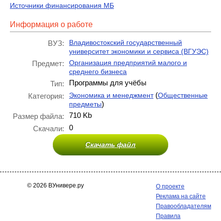
Источники финансирования МБ
Информация о работе
Владивостокский государственный
ВУЗ:
университет экономики и сервиса (ВГУЭС)
Организация предприятий малого и
Предмет:
среднего бизнеса
Программы для учёбы
Тип:
(
Экономика и менеджмент
Общественные
Категория:
)
предметы
710 Kb
Размер файла:
0
Скачали:
Скачать файл
© 2026 ВУнивере.ру
О проекте
Реклама на сайте
Правообладателям
Правила