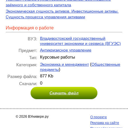
заёмного и собственного капитала
Экономическая сущность активов. Инвестиционные активы.
Сущность процесса управления активами
Информация о работе
Владивостокский государственный
ВУЗ:
университет экономики и сервиса (ВГУЭС)
Антикризисное управление
Предмет:
Курсовые работы
Тип:
(
Экономика и менеджмент
Общественные
Категория:
)
предметы
877 Kb
Размер файла:
0
Скачали:
Скачать файл
© 2026 ВУнивере.ру
О проекте
Реклама на сайте