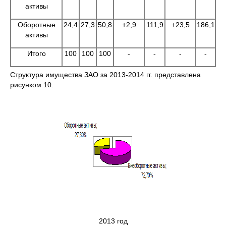
активы
Оборотные
24,4
27,3
50,8
+2,9
111,9
+23,5
186,1
активы
Итого
100
100
100
-
-
-
-
Структура имущества ЗАО за 2013-2014 гг. представлена
рисунком 10.
2013 год