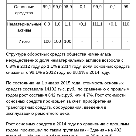
Основные
99,1
99,0
98,9
-0,1
99,9
-0,1
99,9
средства
Нематериальные
0,9
1,0
1,1
+0,1
111,1
+0,1
110,0
активы
Итого
100
100
100
-
-
-
-
Структура оборотных средств общества изменилась
несущественно: доля нематериальных активов возросла с
0,9% в 2012 году до 1,1% в 2014 году, доля основных средств
снижены с 99,1% в 2012 году до 98,9% в 2014 году.
По состоянию на 1 января 2015 года стоимость основных
средств составила 14192 тыс. руб., по сравнению с прошлым
годом рост составил 642 тыс.руб. или 4,7%. Рост стоимости
основных средств произошел за счет приобретения
транспортных средств, оборудования, введения в
эксплуатацию ремонтного цеха.
Рост основных средств в 2014 году по сравнению с прошлым
годом произошел по таким группам как «Здания» на 402