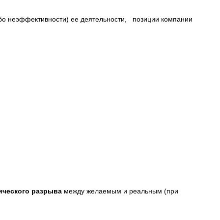
бо неэффективности) ее деятельности, позиции компании
ического разрыва
между желаемым и реальным (при