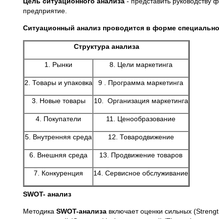
Цель ситуационного анализа
- представить руководству
предприятие.
Ситуационный анализ проводится в форме специальног
Структура анализа
1. Рынки
8. Цели маркетинга
2. Товары и упаковка
9 . Программа маркетинга
3. Новые товары
10. Организация маркетинга
4. Покупатели
11. Ценообразование
5. Внутренняя среда
12. Товародвижение
6. Внешняя среда
13. Продвижение товаров
7. Конкуренция
14. Сервисное обслуживание
SWOT- анализ
Методика
SWOT-анализа
включает оценки сильных (Streng