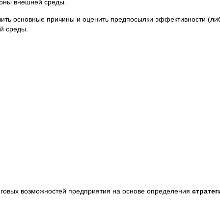
ороны внешней среды.
ить основные причины и оценить предпосылки эффективности (ли
ей среды.
нговых возможностей предприятия на основе определения
стратег