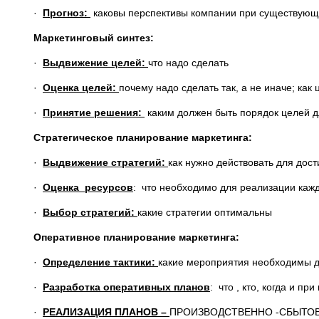
·
Прогноз:
каковы перспективы компании при существую
Маркетинговый синтез:
·
Выдвижение целей:
что надо сделать
·
Оценка целей:
почему надо сделать так, а не иначе; как
·
Принятие решения:
каким должен быть порядок целей д
Стратегическое планирование маркетинга:
·
Выдвижение стратегий:
как нужно действовать для дос
·
Оценка ресурсов
: что необходимо для реализации кажд
·
Выбор стратегий:
какие стратегии оптимальны
Оперативное планирование маркетинга:
·
Определение тактики:
какие мероприятия необходимы д
·
Разработка оперативных планов
: что , кто, когда и пр
·
РЕАЛИЗАЦИЯ ПЛАНОВ –
ПРОИЗВОДСТВЕННО -СБЫТО