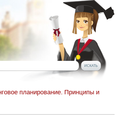
нговое планирование. Принципы и