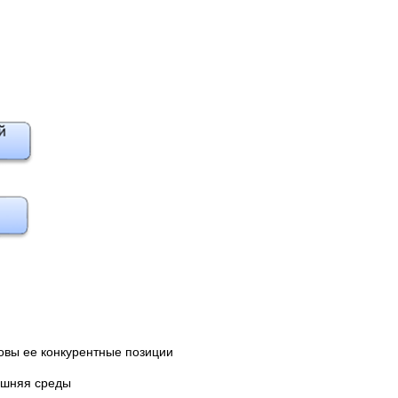
овы ее конкурентные позиции
ешняя среды