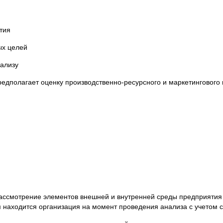
тия
ых целей
нализу
едполагает оценку производственно-ресурсного и маркетингового
ссмотрение элементов внешней и внутренней среды предприятия и
ом находится организация на момент проведения анализа с учетом