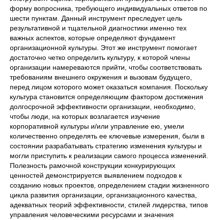
форму вопросника, требующего индивидуальных ответов по
шести пунктам. Данный инструмент преследует цель
результативной и тщательной диагностики именно тех
важных аспектов, которые определяют фундамент
организационной культуры. Этот же инструмент помогает
достаточно четко определить культуру, к которой члены
организации намереваются прийти, чтобы соответствовать
требованиям внешнего окружения и вызовам будущего,
перед лицом которого может оказаться компания. Поскольку
культура становится определяющим фактором достижения
долгосрочной эффективности организации, необходимо,
чтобы люди, на которых возлагается изучение
корпоративной культуры и/или управление ею, умели
количественно определять ее ключевые измерения, были в
состоянии разрабатывать стратегию изменения культуры и
могли приступить к реализации самого процесса изменений.
Полезность рамочной конструкции конкурирующих
ценностей демонстрируется выявлением подходов к
созданию новых проектов, определением стадии жизненного
цикла развития организации, организационного качества,
адекватных теорий эффективности, стилей лидерства, типов
управления человеческими ресурсами и значения