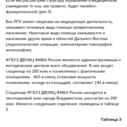
Если мы рассмотрим структуру управления в медицинском
учреждении то она, как правило, будет линейно-
функциональной (рис.3).
Все ЛПУ имеют лицензии на медицинскую деятельность,
оказывают основные виды помощи прикрепленному
населению. Некоторые виды помощи оказываются и
населению других краев и областей Дальнего Востока
(эндоскопические операции, компьютерная томография,
ангиография).
ФГБУЗ ДВОМЦ ФМБА России являются административным и
методическим центром всего объединения. В нее входит
стационар на 280 коек и поликлиника с фактическим
посещением - 463 в смену (плановая мощность
поликлиники, исходя из площадей, составляет 194 в смену)
Стационар ФГБУЗ ДВОМЦ ФМБА России находится в
лесопарковой зоне города Владивостока, рассчитан на 280
коек. Имеются следующие отделения: приведены в таблице
3.
Таблица 3