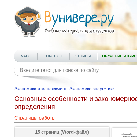
ЧАВО
О ПРОЕКТЕ
ОТЗЫВЫ
ОБУЧЕНИЕ И КУР
Экономика и менеджмент
Экономика энергетики
\
Основные особенности и закономернос
определения
Страницы работы
15 страниц (Word-файл)