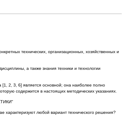
онкретных технических, организационных, хозяйственных и
дисциплины, а также знания техники и технологии
1, 2, 3, 6] является основной; она наиболее полно
которую содержится в настоящих методических указаниях.
ТИКИ"
чае характеризуют любой вариант технического решения?