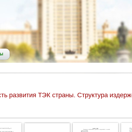
СЫ
ть развития ТЭК страны. Структура издерж