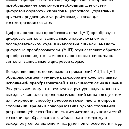
преобразования аналог-код необходимы для систем
цифровой обработки сигналов и цифрового управления
приемопередающими устройствами, а также для
телеметрических систем.
Цифро-аналоговые преобразователи (ЦАП) преобразуют
цифровые сигналы, записанные в параллельном или
последовательном коде, в аналоговые сигналы. Аналого-
цифровые преобразователи (АЦП) осуществляют обратное
преобразование, т. е. заменяют аналоговые сигналы на
сигналы, записанные в цифровой форме.
Вследствие широкого диапазона применений АЦП и ЦАП
образовалось значительное разнообразие конструктивных
исполнений преобразователей в зависимости от назначения.
Эти различия могут относиться к структуре, виду входных и
выходных сигналов, пределам изменений сигналов с учетом
их полярности, способу преобразования, частоте опроса
сообщений, времени преобразования одного сообщения,
разрешающей способности, статистической и динамической
точности преобразования, стабильности, входному и
выходному сопротивлениям, нагрузочной способности и т. д.