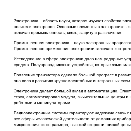
Электроника – область науки, которая изучает свойства эл
носители электронов. Основные элементы в электронике - 
включая промышленность, связь, защиту и развлечения.
Промышленная электроника – наука электронных процессов.
Промышленное применение электроники включает контроль т
Исследование в сфере электроники дало нам радарные уст
средств. Полупроводниковые устройства, которые заменили
Появление транзистора сделало большой прогресс в развит
оно вело к развитию крупномасштабных интегральных схем
Электроника делает большой вклад в автоматизацию. Элек
строк, автоматизировал модули, вычислительные центры и
роботами и манипуляторами.
Радиоэлектронные системы гарантируют надежную связь с 
все сферы человеческой деятельности от домашних приборо
микроскопического размера, высокой скорости, низкой цены