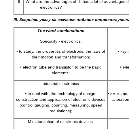
6
What are the advantages of
It has a lot of advantages 
electronics?
III.
Зверніть увагу на значення поданих словосполучень
The word-combinations
Speciality - electronics:
• to study, the properties of electrons, the laws of
• изу
their motion and transformation;
• electron tube and transistor, to be the basic
• эл
elements;
Industrial electronics:
• to deal with, the technology of design,
• иметь де
construction and application of electronic devices
электрон
(control gauging, counting, measuring, speed
regulations);
Miniaturization of electronic devices: