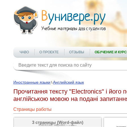
ЧАВО
О ПРОЕКТЕ
ОТЗЫВЫ
ОБУЧЕНИЕ И КУР
Иностранные языки
Английский язык
\
Прочитання тексту "Electronics" і йог
англійською мовою на подані запитанн
Страницы работы
3 страницы (Word-файл)