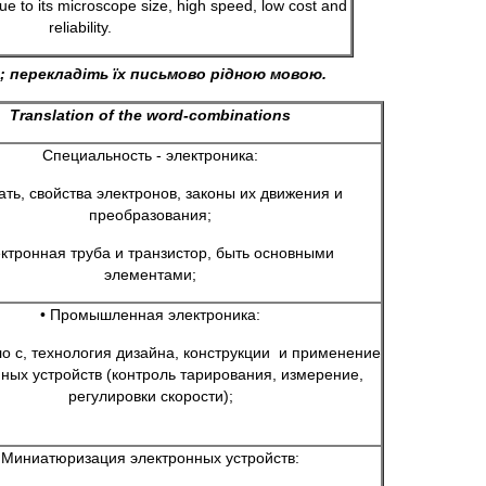
due to its microscope size, high speed, low cost and
reliability.
; перекладіть їх письмово рідною мовою.
Translation of the word-combinations
Специальность - электроника:
чать, свойства электронов, законы их движения и
преобразования;
ектронная труба и транзистор, быть основными
элементами;
• Промышленная электроника:
ло с, технология дизайна, конструкции и применение
ных устройств (контроль тарирования, измерение,
регулировки скорости);
Миниатюризация электронных устройств: