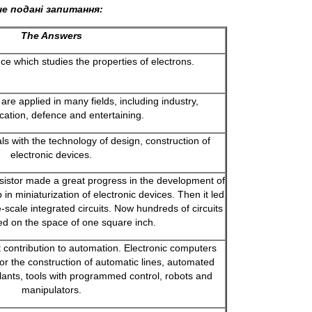
че подані запитання:
The Answers
nce which studies the properties of electrons.
are applied in many fields, including industry,
ation, defence and entertaining.
als with the technology of design, construction of
electronic devices.
sistor made a great progress in the development of
ep in miniaturization of electronic devices. Then it led
-scale integrated circuits. Now hundreds of circuits
ed on the space of one square inch.
 contribution to automation. Electronic computers
or the construction of automatic lines, automated
lants, tools with programmed control, robots and
manipulators.