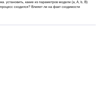
. установить, какие из параметров модели (a, A, b, B)
 процесс сходился? Влияет ли на факт сходимости