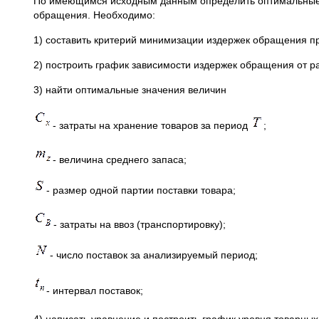
По имеющимся исходным данным определить оптимальные 
обращения. Необходимо:
1) составить критерий минимизации издержек обращения п
2) построить график зависимости издержек обращения от р
3) найти оптимальные значения величин
- затраты на хранение товаров за период
;
- величина среднего запаса;
- размер одной партии поставки товара;
- затраты на ввоз (транспортировку);
- число поставок за анализируемый период;
- интервал поставок;