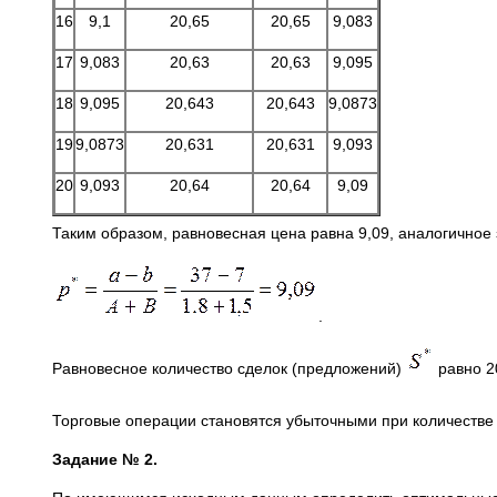
16
9,1
20,65
20,65
9,083
17
9,083
20,63
20,63
9,095
18
9,095
20,643
20,643
9,0873
19
9,0873
20,631
20,631
9,093
20
9,093
20,64
20,64
9,09
Таким образом, равновесная цена равна 9,09, аналогичное
.
Равновесное количество сделок (предложений)
равно 2
Торговые операции становятся убыточными при количестве
Задание № 2.