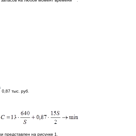
ых запасов на любой момент времени
.
0,87 тыс. руб.
и представлен на рисунке 1.