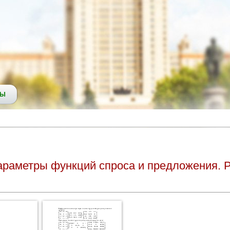
СЫ
араметры функций спроса и предложения. 