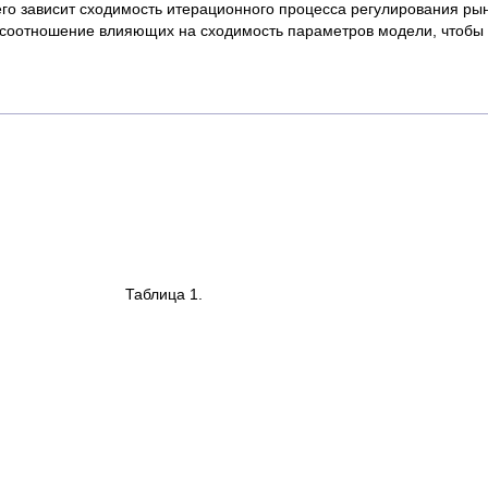
его зависит сходимость итерационного процесса регулирования рынка
ь соотношение влияющих на сходимость параметров модели, чтобы
 Таблица 1.