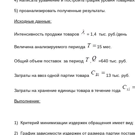
4) написать уравнение и построить график уровня товарн
5) проанализировать полученные результаты.
Исходные данные:
Интенсивность продажи товаров
= 1,4 тыс. руб./день
Величина анализируемого периода
15 мес.
Общий объем поставок за период
,
=640 тыс. руб.
Затраты на ввоз одной партии товара
13 тыс. руб.
Затраты на хранение единицы товара в течение года
Выполнение:
1) Критерий минимизации издержек обращения имеет вид:
2) График зависимости издержек от размера партии поставк