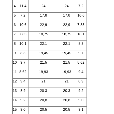
4
11,4
24
24
7,2
5
7,2
17,8
17,8
10,6
6
10,6
22,9
22,9
7,83
7
7,83
18,75
18,75
10,1
8
10,1
22,1
22,1
8,3
9
8,3
19,45
19,45
9,7
10
9,7
21,5
21,5
8,62
11
8,62
19,93
19,93
9,4
12
9,4
21
21
8,9
13
8,9
20,3
20,3
9,2
14
9,2
20,8
20,8
9,0
15
9,0
20,5
20,5
9,1