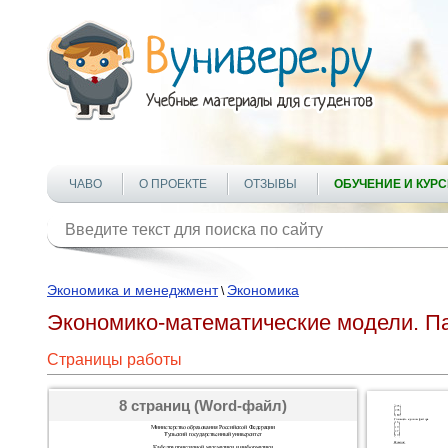
ЧАВО
О ПРОЕКТЕ
ОТЗЫВЫ
ОБУЧЕНИЕ И КУР
Экономика и менеджмент
Экономика
\
Экономико-математические модели. П
Страницы работы
8 страниц (Word-файл)