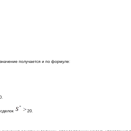
 значение получается и по формуле:
0.
 сделок
20.