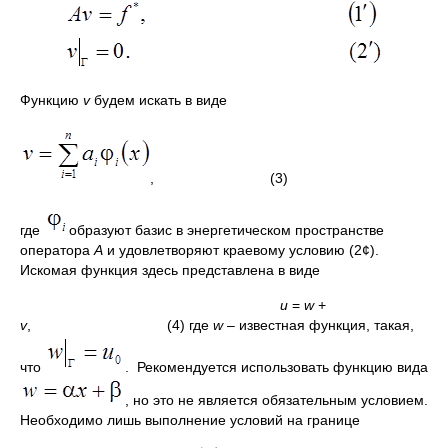
Функцию
v
будем искать в виде
, (3)
где
образуют базис в энергетическом пространстве
оператора
А
и удовлетворяют краевому условию (2¢).
Искомая функция здесь представлена в виде
u
=
w
+
v
, (4) где
w
– известная функция, такая,
что
. Рекомендуется использовать функцию вида
, но это не является обязательным условием.
Необходимо лишь выполнение условий на границе