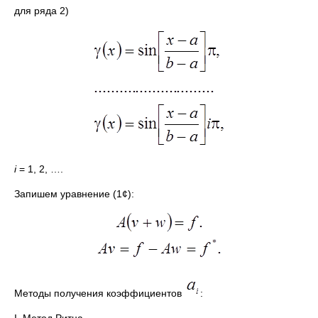
для ряда 2)
i
= 1, 2, ….
Запишем уравнение (1¢):
Методы получения коэффициентов
: