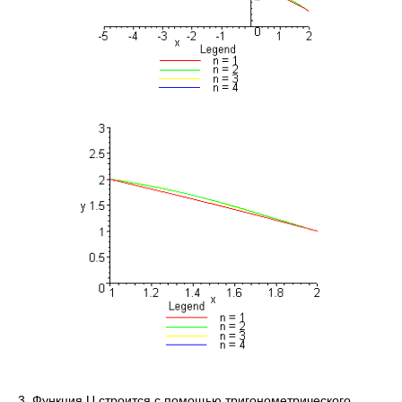
3. Функция U строится с помощью тригонометрического