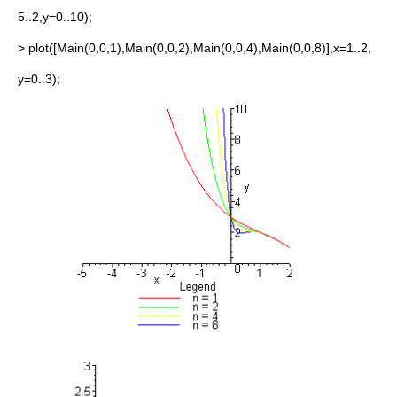
5..2,y=0..10);
> plot([Main(0,0,1),Main(0,0,2),Main(0,0,4),Main(0,0,8)],x=1..2,
y=0..3);