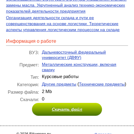
замены масла. Укрупненный анализ технико-экономических
показателей деятельности предприятия
Организация деятельности склада и пути ее
совершенствования на основе логистики. Теоретические
аспекты управления логистическим процессом на складе
Информация о работе
Дальневосточный федеральный
ВУЗ:
университет (ДВФУ)
Металлические конструкции, включая
Предмет:
сварку
Курсовые работы
Тип:
(
)
Другие предметы
Технические предметы
Категория:
2 Mb
Размер файла:
0
Скачали:
Скачать файл