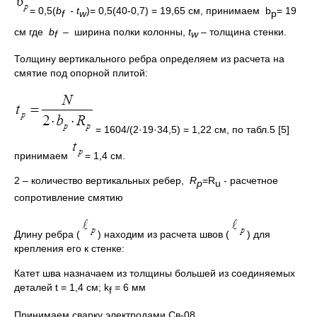
= 0,5(
b
-
t
)= 0,5(40-0,7) = 19,65 см, принимаем b
= 19
f
w
р
см где
b
– ширина полки колонны,
t
– толщина стенки.
f
w
Толщину вертикального ребра определяем из расчета на
смятие под опорной плитой:
= 1604/(2·19·34,5) = 1,22 см, по табл.5 [5]
принимаем
= 1,4 см.
2 – количество вертикальных ребер,
R
=R
- расчетное
р
u
сопротивление смятию
Длину ребра (
) находим из расчета швов (
) для
крепления его к стенке:
Катет шва назначаем из толщины большей из соединяемых
деталей t = 1,4 см; k
= 6 мм
f
Принимаем сварку электродами Св-08.