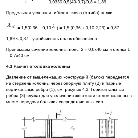
0,0330∙0,5(40-0,7)/0,8 = 1,89
Предельная условная гибкость свеса (отгиба) полки
= 1,5(0,36 + 0,10
) = 1,5 (0,36 + 0,10∙2,23) = 0,87
1,89 < 0,87 - устойчивость полок обеспечена
Принимаем сечение колонны: пояс 2 – 0,8х40 см и стенка 1
– 0,7х40 см.
4.3 Расчет оголовка колонны
Давление от вышележащих конструкций (балок) передается
на стержень колонны через опорную плиту (2) и парные
вертикальные ребра (1), см. рисунок 4.3. Горизонтальные
ребра (3) служат для увеличения жесткости стенки колонны в
месте передачи больших сосредоточенных сил.