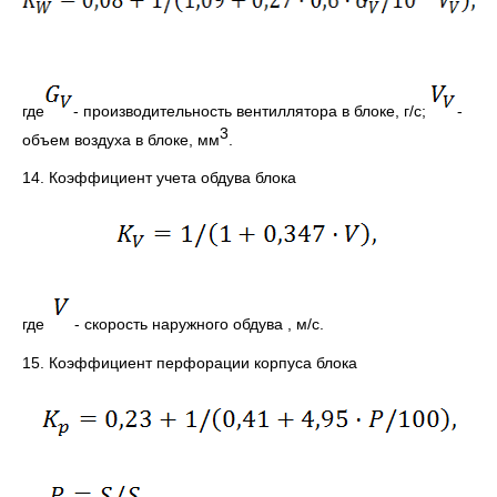
где
- производительность вентиллятора в блоке, г/с;
-
3
объем воздуха в блоке, мм
.
14. Коэффициент учета обдува блока
где
- скорость наружного обдува , м/с.
15. Коэффициент перфорации корпуса блока