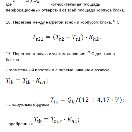
где
-относительная площадь
перфорационных отверстий от всей площади корпуса блока.
о
16. Перегрев между нагретой зоной и корпусом блока,
С
о
17. Перегрев корпуса с учетом давления,
С для типов
блоков:
- герметичный простой и с перемешиванием воздуха
- с наружным обдувом
- оребренный