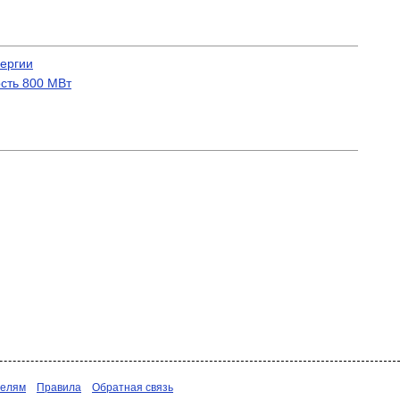
нергии
сть 800 МВт
телям
Правила
Обратная связь