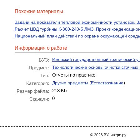
Похожие материалы
Задачи на показатели тепловой экономичности установок. 
Расчет ЦВД турбины К-800-240-5 ЛМЗ. Проект конденсацио
Национальный план действий по охране окружающей среды.
Информация о работе
Ижевский государственный технический у
ВУЗ:
Технологические основы очистки сточных 
Предмет:
Отчеты по практике
Тип:
(
)
Другие предметы
Естествознание
Категория:
218 Kb
Размер файла:
0
Скачали:
© 2026 ВУнивере.ру