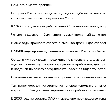
Немного о месте практики.
История «Ижстали» так далеко уходит в глубь веков, что 
который стал одним из лучших на Урале.
К 1877 году здесь уже действовали 24 тигельные печи для 
Четыре года спустя, был пущен первый прокатный цех с тр
В 30-е годы прошлого столетия были построены два сталел
В 50-80 годы производственные мощности «Ижстали» были
Сегодня «» производит продукцию по мировым стандартам 
уделяется выпуску товаров народного потребления, для про
и надфили широкого ассортимента, более пятидесяти лет в
Специальный технологический процесс с использованием ко
Так, например, для изготовления топоров используется выс
марки 65Г. Специальная термическая обработка позволяет 
В 2003 году из состава ОАО «» выделено производство то