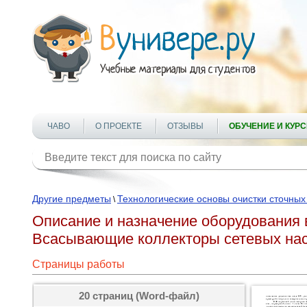
ЧАВО
О ПРОЕКТЕ
ОТЗЫВЫ
ОБУЧЕНИЕ И КУР
Другие предметы
Технологические основы очистки сточных
\
Описание и назначение оборудования 
Всасывающие коллекторы сетевых на
Страницы работы
20 страниц (Word-файл)