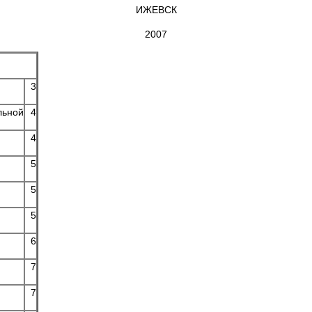
ИЖЕВСК
2007
3
льной
4
4
5
5
5
6
7
7