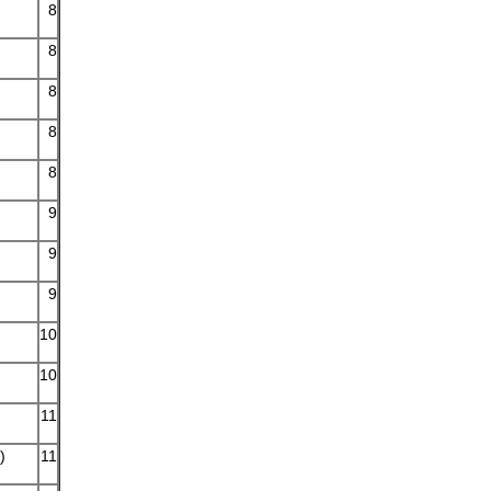
8
8
8
8
8
9
9
9
10
10
11
)
11