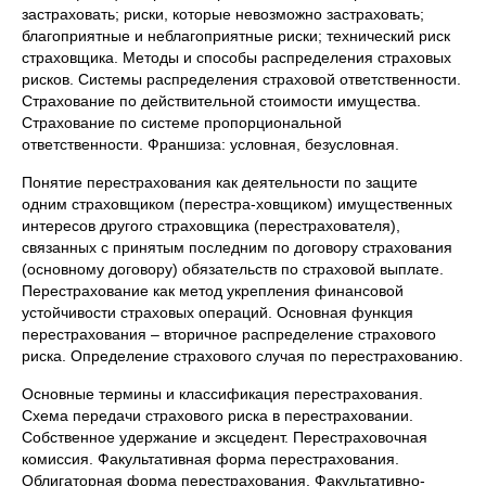
застраховать; риски, которые невозможно застраховать;
благоприятные и неблагоприятные риски; технический риск
страховщика. Методы и способы распределения страховых
рисков. Системы распределения страховой ответственности.
Страхование по действительной стоимости имущества.
Страхование по системе пропорциональной
ответственности. Франшиза: условная, безусловная.
Понятие перестрахования как деятельности по защите
одним страховщиком (перестра-ховщиком) имущественных
интересов другого страховщика (перестрахователя),
связанных с принятым последним по договору страхования
(основному договору) обязательств по страховой выплате.
Перестрахование как метод укрепления финансовой
устойчивости страховых операций. Основная функция
перестрахования – вторичное распределение страхового
риска. Определение страхового случая по перестрахованию.
Основные термины и классификация перестрахования.
Схема передачи страхового риска в перестраховании.
Собственное удержание и эксцедент. Перестраховочная
комиссия. Факультативная форма перестрахования.
Облигаторная форма перестрахования. Факультативно-