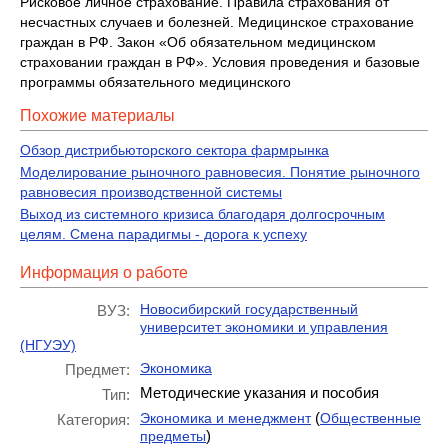
Рисковое личное страхование. Правила страхования от
несчастных случаев и болезней. Медицинское страхование
граждан в РФ. Закон «Об обязательном медицинском
страховании граждан в РФ». Условия проведения и базовые
программы обязательного медицинского
Похожие материалы
Обзор дистрибьюторского сектора фармрынка
Моделирование рыночного равновесия. Понятие рыночного
равновесия производственной системы
Выход из системного кризиса благодаря долгосрочным
целям. Смена парадигмы - дорога к успеху
Информация о работе
Новосибирский государственный
ВУЗ:
университет экономики и управления
(НГУЭУ)
Экономика
Предмет:
Методические указания и пособия
Тип:
(
Экономика и менеджмент
Общественные
Категория:
)
предметы