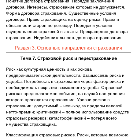
Понятие договора страхования. Порядок заключения
договора. Интересы, страхование которых не допускается.
Форма договора страхования. Существенные условия
договора. Право страховщика на оценку риска. Права и
обязанности сторон по договору. Порядок и условия
осуществления страховой выплаты. Прекращение договора
страхования. Недействительность договора страхования.
Раздел 3. Основные направления страхования
Тема 7. Страховой риск и перестрахование
Риск как культурная ценность и как основа
предпринимательской деятельности. Взаимосвязь риска и
ущерба. Потребность в страховании через фактор риска и
необходимость покрытия возможного ущерба. Страховой
риск как предполагаемое событие, на случай наступления
которого проводится страхование. Уровни рисков в
страховании: допустимый – невыход за пределы валовой
нетто-премии; критический – полное использование средств
страховых резервов; катастрофический – потеря всего
имущества страховщика.
Классификация страховых рисков. Риски, которые возможно