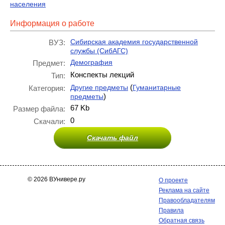
населения
Информация о работе
Сибирская академия государственной
ВУЗ:
службы (СибАГС)
Демография
Предмет:
Конспекты лекций
Тип:
(
Другие предметы
Гуманитарные
Категория:
)
предметы
67 Kb
Размер файла:
0
Скачали:
Скачать файл
© 2026 ВУнивере.ру
О проекте
Реклама на сайте
Правообладателям
Правила
Обратная связь