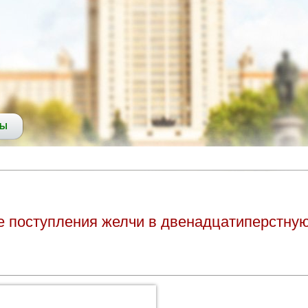
СЫ
поступления желчи в двенадцатиперстную 