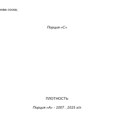
ова соска;
Порция «С»
ПЛОТНОСТЬ
Порция «А» - 1007...1015 г/л