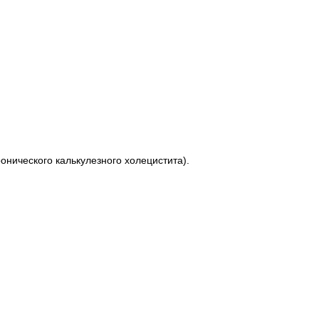
нического калькулезного холецистита).