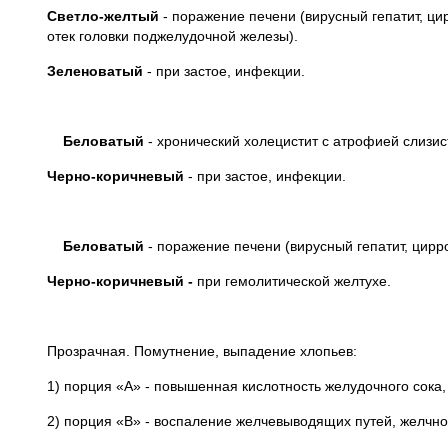
Светло-желтый
- поражение печени (вирусный гепатит, ци
отек головки поджелудочной железы).
Зеленоватый
- при застое, инфекции.
Беловатый
- хронический холецистит с атрофией слизис
Черно-коричневый
- при застое, инфекции.
Беловатый
- поражение печени (вирусный гепатит, цирро
Черно-коричневый -
при гемолитической желтухе.
Прозрачная. Помутнение, выпадение хлопьев:
1) порция «А» - повышенная кислотность желудочного сока,
2) порция «В» - воспаление желчевыводящих путей, желчно