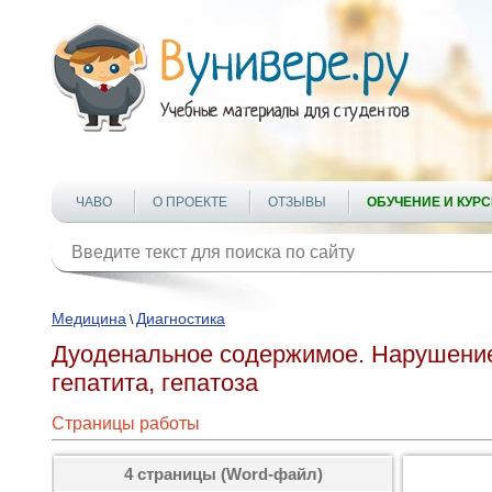
ЧАВО
О ПРОЕКТЕ
ОТЗЫВЫ
ОБУЧЕНИЕ И КУР
Медицина
Диагностика
\
Дуоденальное содержимое. Нарушение 
гепатита, гепатоза
Страницы работы
4 страницы (Word-файл)