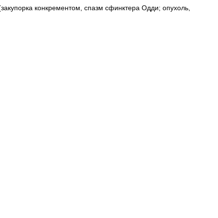
(закупорка конкрементом, спазм сфинктера Одди; опухоль,