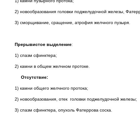
1) камни пузырного протока;
2) новообразования головки поджелудочной железы, Фатерр
3) сморщивание, сращение, атрофия желчного пузыря.
Прерывистое выделение
:
1) спазм сфинктера;
2) камни в общем желчном протоке.
Отсутствие:
1) камни общего желчного протока;
2) новообразования, отек головки поджелудочной железы;
3) спазм сфинктера, опухоль Фатеррова соска.