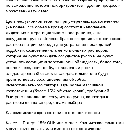
но замещение потерянных эритроцитов – долгий процесс и
может занимать 2 мес.
Цель инфузионной терапии при умеренных кровотечениях
(не более 15% объема крови) состоит в наполнении
жидкостью интерстициального пространства, а не
сосудистого русла. Целесообразно введение изотонического
раствора натрия хлорида для устранения последствий
подобных кровотечений, а не коллоидных растворов,
которые не будут покидать сосудистое русло и не будут
устранять дефицит интерстициальной жидкости, более того,
после их введения не будет активации ренин-
альдостероновой системы, следовательно, они будут
препятствовать восстановлению объе6ма
интерстициального сектора. При более массивной
кровотечении (более 15% объема крови), требующей
быстрого наполнения сосудистого русла, коллоидные
растворы являются средствами выбора.
Классификация кровопотери по степени тяжести
Класс 1. Потеря 15% ОЦК или менее. Клинические симптомы
могут отсутствовать, или имеется ортостатическая