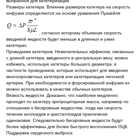
выбранной для катетеризации.
Размеры катетера. Влияние размеров катетера на скорость
инфузии определяется на основе уравнения Пуазейля
, согласно которому объемная скорость
вводимой жидкости будет меньше в длинных и узких
катетерах.
Проводники катетеров. Нежелательных эффектов, связанных
с длиной катетера, введенного в центральную вену, можно
избежать, использую катетеры большого диаметра, в
частности проводников, которые используют для введения
многопросветных катетеров или катетеризации легочной
артерии. При необходимости в форсированной инфузии их
можно использовать в качестве обычных катетеров.
Вязкость жидкости. Доказано, что наиболее медленно
проходит по катетеру эритроцитарная масса, например по
отношению к бескровным жидкостям, тогда как скорость
течение коллоидов и кристаллоидов практически
одинаковая. Следовательно бескровные жидкости будут
более эффективны для более быстрого восполнения ОЦК.
Поддержка сердечного выброса