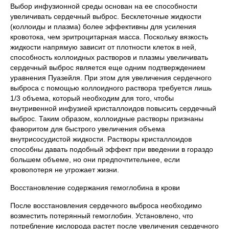
Выбор инфузионной среды основан на ее способности
увеличивать сердечный выброс. Бесклеточные жидкости
(коллоиды и плазма) более эффективны для усиления
кровотока, чем эритроцитарная масса. Поскольку вязкость
жидкости напрямую зависит от плотности клеток в ней,
способность коллоидных растворов и плазмы увеличивать
сердечный выброс является еще одним подтверждением
уравнения Пуазейля. При этом для увеличения сердечного
выброса с помощью коллоидного раствора требуется лишь
1/3 объема, который необходим для того, чтобы
внутривенной инфузией кристаллоидов повысить сердечный
выброс. Таким образом, коллоидные растворы признаны
фаворитом для быстрого увеличения объема
внутрисосудистой жидкости. Растворы кристаллоидов
способны давать подобный эффект при введении в гораздо
большем объеме, но они предпочтительнее, если
кровопотеря не угрожает жизни.
Восстановление содержания гемоглобина в крови
После восстановления сердечного выброса необходимо
возместить потерянный гемоглобин. Установлено, что
потребление кислорода растет после увеличения сердечного