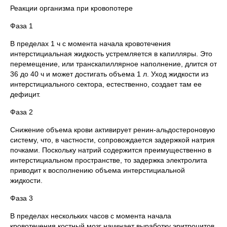
Реакции организма при кровопотере
Фаза 1
В пределах 1 ч с момента начала кровотечения
интерстициальная жидкость устремляется в капилляры. Это
перемещение, или транскапиллярное наполнение, длится от
36 до 40 ч и может достигать объема 1 л. Уход жидкости из
интерстициального сектора, естественно, создает там ее
дефицит.
Фаза 2
Снижение объема крови активирует ренин-альдостероновую
систему, что, в частности, сопровождается задержкой натрия
почками. Поскольку натрий содержится преимущественно в
интерстициальном пространстве, то задержка электролита
приводит к восполнению объема интерстициальной
жидкости.
Фаза 3
В пределах нескольких часов с момента начала
кровотечения костный мозг начинает выработку эритроцитов,