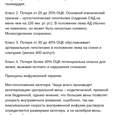
тахикардия.
Класс 2. Потеря от 20 до 25% ОЦК. Основной клинический
признак – ортостатическая гипотензия (падение САД не
мене чем на 155 мм. рт. рт.). В положении лежа АД обычно
не изменено, но может быть несколько снижено.
Мочеотделение сохранено.
Класс 3. Потеря от 30 до 40% ОЦК обуславливает
артериальную гипотензию в положении лежа на спине и
олигурию (менее 400 мл/сут).
Класс 4. Потеря более 40% ОЦК потенциальна опасна для
жизни, вызывая коллапс и нарушения сознания.
Принципы инфузионной терапии
Местоположение катетера. Чаще всего производят
катетеризацию центральной вены – подключичной, яремной
или бедренной, однако мнение, что большие вены позволят
ускорить внутривенное вливание, ошибочно, так как
максимальная скорость внутривенной инфузии растворов
определяется размерами катетера, а не калибров вены,