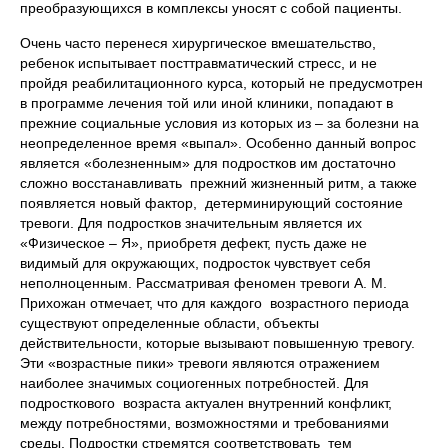
преобразующихся в комплексы уносят с собой пациенты.
Очень часто перенеся хирургическое вмешательство,
ребенок испытывает посттравматический стресс, и не
пройдя реабилитационного курса, который не предусмотрен
в программе лечения той или иной клиники, попадают в
прежние социальные условия из которых из – за болезни на
неопределенное время «выпал». Особенно данный вопрос
является «болезненным» для подростков им достаточно
сложно восстанавливать прежний жизненный ритм, а также
появляется новый фактор, детерминирующий состояние
тревоги. Для подростков значительным является их
«Физическое – Я», приобретя дефект, пусть даже не
видимый для окружающих, подросток чувствует себя
неполноценным. Рассматривая феномен тревоги А. М.
Прихожан отмечает, что для каждого возрастного периода
существуют определенные области, объекты
действительности, которые вызывают повышенную тревогу.
Эти «возрастные пики» тревоги являются отражением
наиболее значимых социогенных потребностей. Для
подросткового возраста актуален внутренний конфликт,
между потребностями, возможностями и требованиями
среды. Подростки стремятся соответствовать тем