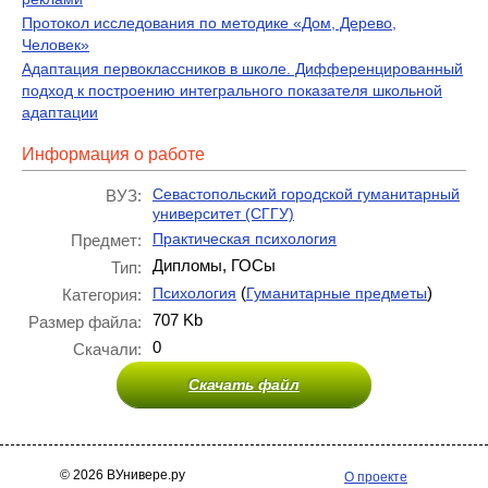
Протокол исследования по методике «Дом, Дерево,
Человек»
Адаптация первоклассников в школе. Дифференцированный
подход к построению интегрального показателя школьной
адаптации
Информация о работе
Севастопольский городской гуманитарный
ВУЗ:
университет (СГГУ)
Практическая психология
Предмет:
Дипломы, ГОСы
Тип:
(
)
Психология
Гуманитарные предметы
Категория:
707 Kb
Размер файла:
0
Скачали:
Скачать файл
© 2026 ВУнивере.ру
О проекте