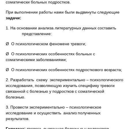
соматически больных подростков.
При выполнении работы нами были выдвинуты следующие
задачи:
1. На основании анализа литературных данных составить
представление:
Ø О психологическом феномене тревоги;
Ø О психологических особенностях больных с
соматическими заболеваниями;
Ø О психологических особенностях подросткового возраста;
2. Разработать схему экспериментально – психологического
исследования, позволяющую изучить специфику тревоги
связанной с болезнью у подростков с соматической
болезнью.
3. Провести экспериментально – психологическое
исследование и осуществить анализ полученных
результатов.
Гипотеза:
тревога, вызванная болезнью у подростков,