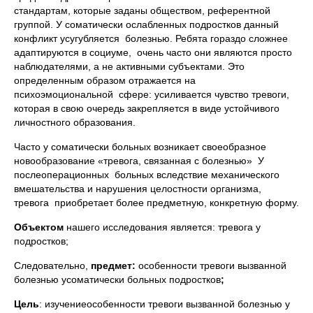
стандартам, которые заданы обществом, референтной
группой. У соматически ослабленных подростков данный
конфликт усугубляется болезнью. Ребята гораздо сложнее
адаптируются в социуме, очень часто они являются просто
наблюдателями, а не активными субъектами. Это
определенным образом отражается на
психоэмоциональной сфере: усиливается чувство тревоги,
которая в свою очередь закрепляется в виде устойчивого
личностного образования.
Часто у соматически больных возникает своеобразное
новообразование «тревога, связанная с болезнью» У
послеоперационных больных вследствие механического
вмешательства и нарушения целостности организма,
тревога приобретает более предметную, конкретную форму.
Объектом
нашего исследования является: тревога у
подростков;
Следовательно,
предмет:
особенности тревоги вызванной
болезнью усоматически больных подростков
;
Цель
: изучениеособенности тревоги вызванной болезнью у