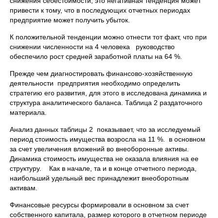
снижения себестоимости, это негативная тенденция может
привести к тому, что в последующих отчетных периодах
предприятие может получить убыток.
К положительной тенденции можно отнести тот факт, что при
снижении численности на 4 человека руководство
обеспечило рост средней заработной платы на 64 %.
Прежде чем диагностировать финансово-хозяйственную
деятельности предприятия необходимо определить
стратегию его развития, для этого в исследована динамика и
структура аналитического баланса. Таблица 2 раздаточного
материала.
Анализ данных таблицы 2 показывает, что за исследуемый
период стоимость имущества возросла на 11 %. в основном
за счет увеличения вложений во внеоборонные активы.
Динамика стоимость имущества не оказала влияния на ее
структуру. Как в начале, та и в конце отчетного периода,
наибольший удельный вес принадлежит внеоборотным
активам.
Финансовые ресурсы формировали в основном за счет
собственного капитала, размер которого в отчетном периоде