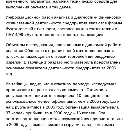
временного параметра, наличия технических средств для
выполнения расчетов и так далее.
Информационной базой анализа и диагностики финансово-
хозяйственной деятельности предприятия являются формы
бухгалтерской отчетности, составленные в соответствии с
ПБУ 4/99 «Бухгалтерская отчетность организации».
Объектом исследования, проведенных в дипломной работе
является Общество с ограниченной ответственностью «
плюс», занимающаяся оптовой торговлей виноводочных
изделий. В таблице 1 раздаточного материла представлены
основные показатели деятельности предприятия за 2006
год.
Из таблицы видно, что в отчетном периоде исследуемая
организация не развивалась динамично. Стоимость
ресурсов компании хоть и возросла 10 процентов, но
использовалась менее эффективно, чем в 2005 году. Если
на 1 рубль активов в 2005 году организация вырабатывала
37 копеек прибыли, то в 2006 году – 16 копеек. Эта
негативная тенденция стала возможной вследствие того, что
в 2006 году темпы снижения выручки выше, чем темпы