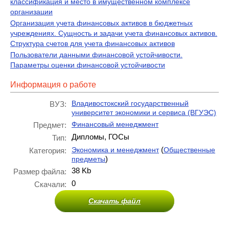
классификация и место в имущественном комплексе
организации
Организация учета финансовых активов в бюджетных
учреждениях. Сущность и задачи учета финансовых активов.
Структура счетов для учета финансовых активов
Пользователи данными финансовой устойчивости.
Параметры оценки финансовой устойчивости
Информация о работе
Владивостокский государственный
ВУЗ:
университет экономики и сервиса (ВГУЭС)
Финансовый менеджмент
Предмет:
Дипломы, ГОСы
Тип:
(
Экономика и менеджмент
Общественные
Категория:
)
предметы
38 Kb
Размер файла:
0
Скачали:
Скачать файл