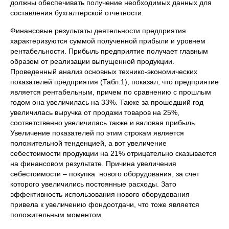
должны обеспечивать получение необходимых данных для
составления бухгалтерской отчетности.
Финансовые результаты деятельности предприятия
характеризуются суммой полученной прибыли и уровнем
рентабельности. Прибыль предприятие получает главным
образом от реализации выпущенной продукции.
Проведенный анализ основных технико-экономических
показателей предприятия (Табл.1), показал, что предприятие
является рентабельным, причем по сравнению с прошлым
годом она увеличилась на 33%. Также за прошедший год
увеличилась выручка от продажи товаров на 25%,
соответственно увеличилась также и валовая прибыль.
Увеличение показателей по этим строкам является
положительной тенденцией, а вот увеличение
себестоимости продукции на 21% отрицательно сказывается
на финансовом результате. Причина увеличения
себестоимости – покупка нового оборудования, за счет
которого увеличились постоянные расходы. Зато
эффективность использования нового оборудования
привела к увеличению фондоотдачи, что тоже является
положительным моментом.