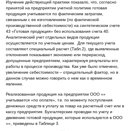
Изучение действующей практики показало, что, согласно
принятой на предприятии учетной политике готовая
продукция учитывается по фактическим затратам,
связанным с ее изготовлением (по фактической
производственной себестоимости) на синтетическом счете
43 «Готовая продукция» без использования счета 40.
Аналитический учет отдельных видов продукции
осуществляется по учетным ценам. Для текущего учета
составляют специальный расчет (Табл.2), где выявленные
отклонения показывают экономию или перерасход,
допущенные предприятием, характеризуя результаты его
работы в процессе производства. Как уже было отмечено,
увеличение себестоимости – отрицательный фактор, но в
данном случае можно говорить о нем как о временном
явлении.
Реализованная продукция на предприятии ООО «»
учитывается «по оплате», т.е. по моменту поступления
денежных средств в уплату за товар на расчетный счет или в
кассу предприятия. Бухгалтерские проводки по учету и
движению готовой продукции, которые используются в ООО
«», приведены в Таблице 3.