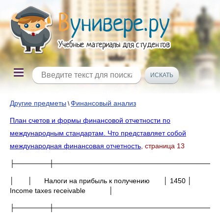
Другие предметы
Финансовый анализ
\
План счетов и формы финансовой отчетности по
международным стандартам. Что представляет собой
международная финансовая отчетность
, страница 13
├───────┼─────────────────────────────────
│ │ Налоги на прибыль к получению │ 1450 │
Income taxes receivable │
├───────┼─────────────────────────────────