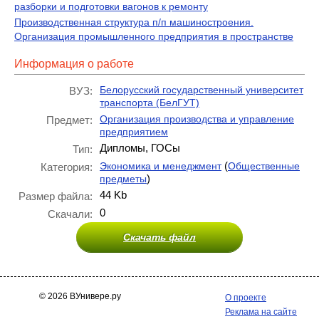
разборки и подготовки вагонов к ремонту
Производственная структура п/п машиностроения.
Организация промышленного предприятия в пространстве
Информация о работе
Белорусский государственный университет
ВУЗ:
транспорта (БелГУТ)
Организация производства и управление
Предмет:
предприятием
Дипломы, ГОСы
Тип:
(
Экономика и менеджмент
Общественные
Категория:
)
предметы
44 Kb
Размер файла:
0
Скачали:
Скачать файл
© 2026 ВУнивере.ру
О проекте
Реклама на сайте