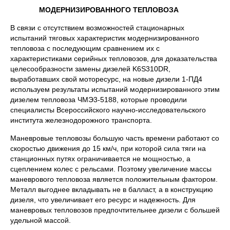
МОДЕРНИЗИРОВАННОГО ТЕПЛОВОЗА
В связи с отсутствием возможностей стационарных
испытаний тяговых характеристик модернизированного
тепловоза с последующим сравнением их с
характеристиками серийных тепловозов, для доказательства
целесообразности замены дизелей K6S310DR,
выработавших свой моторесурс, на новые дизели 1-ПД4
используем результаты испытаний модернизированного этим
дизелем тепловоза ЧМЭ3-5188, которые проводили
специалисты Всероссийского научно-исследовательского
института железнодорожного транспорта.
Маневровые тепловозы большую часть времени работают со
скоростью движения до 15 км/ч, при которой сила тяги на
станционных путях ограничивается не мощностью, а
сцеплением колес с рельсами. Поэтому увеличение массы
маневрового тепловоза является положительным фактором.
Металл выгоднее вкладывать не в балласт, а в конструкцию
дизеля, что увеличивает его ресурс и надежность. Для
маневровых тепловозов предпочтительнее дизели с большей
удельной массой.