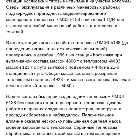
станции Косяковка и тяговые испытания на участке Коломна-
Озеры, эксплуатация в различных маневровых районах
подтверждают пригодность модернизированного
маневрового тепловоза ЧМЭ3-5188 с дизелем 1-ПД4 для
выполнения любой маневровой работы, в том числе и
тяжелой.
В эксплуатации тяговые свойства тепловоза ЧМЭ3-5188 (до
проведения тягово-теплотехнических испытаний)
проверялись в декабре 1996 г. на станции Косяковка при
вытягивании состава массой 4800 т с тепловозом ЧМЭ3
массой 123 т с пути вытяжки с подъемом + 4 ‰ на 21-й
станционный путь. Общая масса состава с резервным
тепловозом составила 4923 т и масса всего поезда, включая
испытываемый тепловоз, - 5050 т.
Надвиг состава был произведен одним тепловозом ЧМЭ3-
5188 без помощи второго резервного тепловоза. Дизель
работал в пределах заданных параметров, перегрузки и
просадки оборотов не наблюдалось. Положительное
влияние оказала несколько повышенная сцепная масса
модернизированного тепловоза. Серийные тепловозы
обрабатывают составы такой массы в этом маневровом