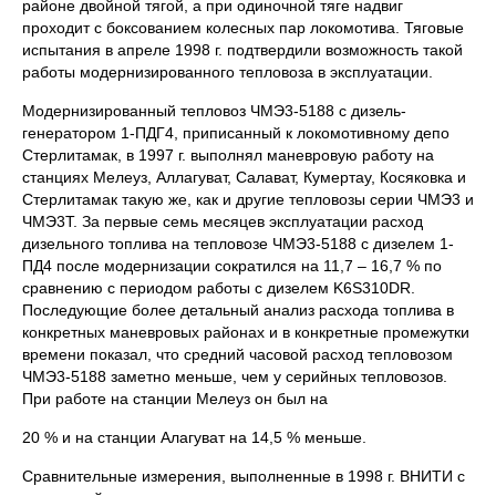
районе двойной тягой, а при одиночной тяге надвиг
проходит с боксованием колесных пар локомотива. Тяговые
испытания в апреле 1998 г. подтвердили возможность такой
работы модернизированного тепловоза в эксплуатации.
Модернизированный тепловоз ЧМЭ3-5188 с дизель-
генератором 1-ПДГ4, приписанный к локомотивному депо
Стерлитамак, в 1997 г. выполнял маневровую работу на
станциях Мелеуз, Аллагуват, Салават, Кумертау, Косяковка и
Стерлитамак такую же, как и другие тепловозы серии ЧМЭ3 и
ЧМЭ3Т. За первые семь месяцев эксплуатации расход
дизельного топлива на тепловозе ЧМЭ3-5188 с дизелем 1-
ПД4 после модернизации сократился на 11,7 – 16,7 % по
сравнению с периодом работы с дизелем K6S310DR.
Последующие более детальный анализ расхода топлива в
конкретных маневровых районах и в конкретные промежутки
времени показал, что средний часовой расход тепловозом
ЧМЭ3-5188 заметно меньше, чем у серийных тепловозов.
При работе на станции Мелеуз он был на
20 % и на станции Алагуват на 14,5 % меньше.
Сравнительные измерения, выполненные в 1998 г. ВНИТИ с