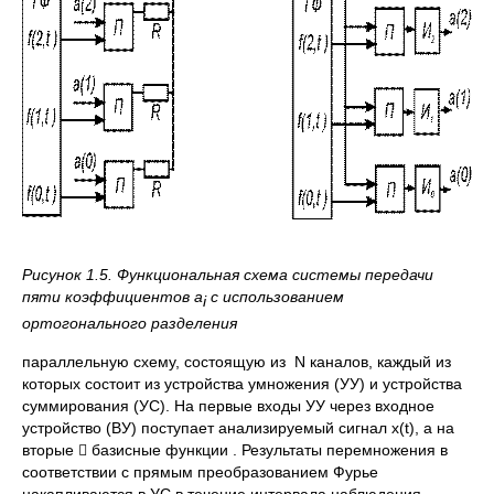
Рисунок 1.5. Функциональная схема системы передачи
пяти коэффициентов a
с использованием
i
ортогонального разделения
параллельную схему, состоящую из N каналов, каждый из
которых состоит из устройства умножения (УУ) и устройства
суммирования (УС). На первые входы УУ через входное
устройство (ВУ) поступает анализируемый сигнал x(t), а на
вторые  базисные функции . Результаты перемножения в
соответствии с прямым преобразованием Фурье
накапливаются в УС в течение интервала наблюдения.