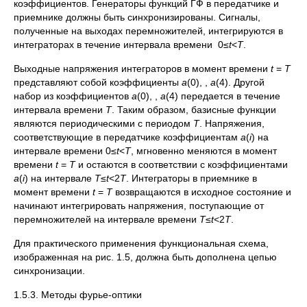
коэффициентов. Генераторы функций ГФ в передатчике и
приемнике должны быть синхронизированы. Сигналы,
полученные на выходах перемножителей, интегрируются в
интеграторах в течение интервала времени 0≤
t
<
T
.
Выходные напряжения интеграторов в момент времени
t
=
T
представляют собой коэффициенты
a
(0), ,
a
(4). Другой
набор из коэффициентов
a
(0), ,
a
(4) передается в течение
интервала времени
T
. Таким образом, базисные функции
являются периодическими с периодом
T
. Напряжения,
соответствующие в передатчике коэффициентам
a
(
i
) на
интервале времени 0≤
t
<
T
, мгновенно меняются в момент
времени
t
=
T
и остаются в соответствии с коэффициентами
a
(
i
) на интервале
T
≤
t
<2
T
. Интеграторы в приемнике в
момент времени
t
=
T
возвращаются в исходное состояние и
начинают интегрировать напряжения, поступающие от
перемножителей на интервале времени
T
≤
t
<2
T
.
Для практического применения функциональная схема,
изображенная на рис. 1.5, должна быть дополнена цепью
синхронизации.
1.5.3. Методы фурье-оптики