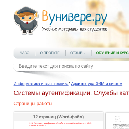
ЧАВО
О ПРОЕКТЕ
ОТЗЫВЫ
ОБУЧЕНИЕ И КУР
Информатика и выч. техника
Архитектура ЭВМ и систем
\
Системы аутентификации. Службы катал
Страницы работы
12 страниц (Word-файл)