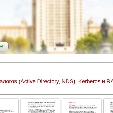
СЫ
огов (Active Directory, NDS). Kerberos и 