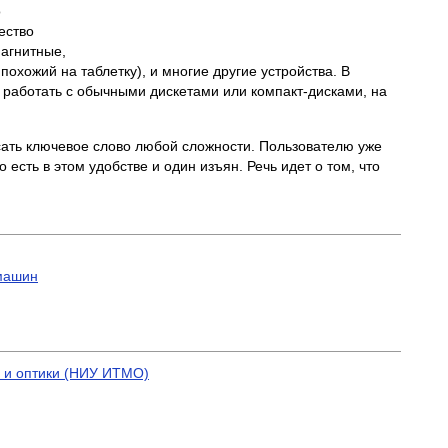
о
ество
агнитные,
похожий на таблетку), и многие другие устройства. В
работать с обычными дискетами или компакт-дисками, на
сать ключевое слово любой сложности. Пользователю уже
есть в этом удобстве и один изъян. Речь идет о том, что
 машин
и и оптики (НИУ ИТМО)