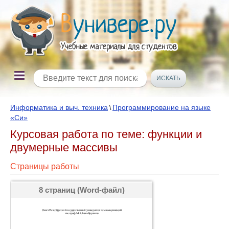
Информатика и выч. техника
Программирование на языке
\
«Си»
Курсовая работа по теме: функции и
двумерные массивы
Страницы работы
8 страниц (Word-файл)