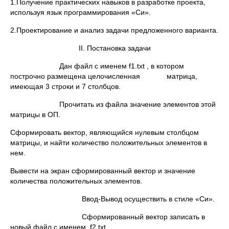
1.Получение практических навыков в разработке проекта,
используя язык программирования «Си».
2.Проектирование и анализ задачи предложенного варианта.
II. Постановка задачи
Дан файл с именем f1.txt , в котором
построчно размещена целочисленная матрица,
имеющая 3 строки и 7 столбцов.
Прочитать из файла значение элементов этой
матрицы в ОП.
Сформировать вектор, являющийся нулевым столбцом
матрицы, и найти количество положительных элементов в
нем.
Вывести на экран сформированный вектор и значение
количества положительных элементов.
Ввод-Вывод осуществить в стиле «Си».
Сформированный вектор записать в
новый файл с именем f2.txt .