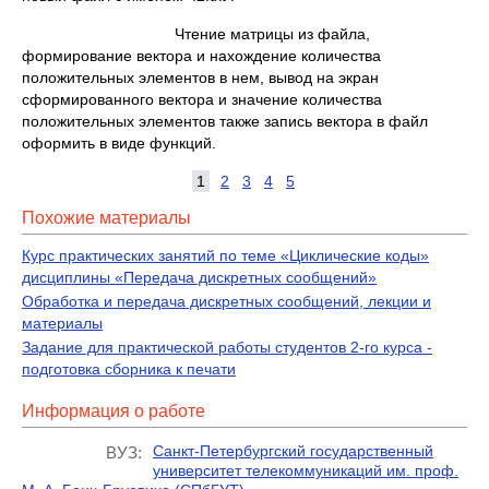
Чтение матрицы из файла,
формирование вектора и нахождение количества
положительных элементов в нем, вывод на экран
сформированного вектора и значение количества
положительных элементов также запись вектора в файл
оформить в виде функций.
1
2
3
4
5
Похожие материалы
Курс практических занятий по теме «Циклические коды»
дисциплины «Передача дискретных сообщений»
Обработка и передача дискретных сообщений, лекции и
материалы
Задание для практической работы студентов 2-го курса -
подготовка сборника к печати
Информация о работе
Санкт-Петербургский государственный
ВУЗ:
университет телекоммуникаций им. проф.