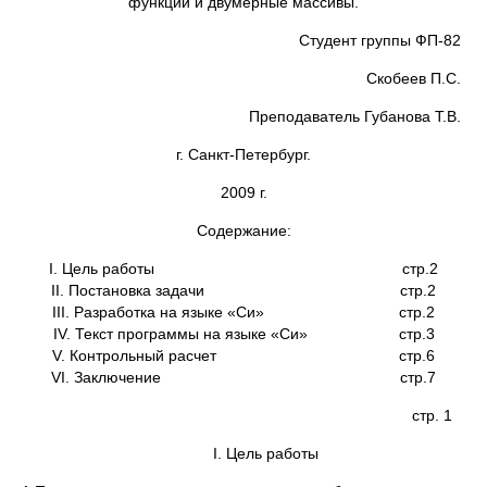
функции и двумерные массивы.
Студент группы ФП-82
Скобеев П.С.
Преподаватель Губанова Т.В.
г. Санкт-Петербург.
2009 г.
Содержание:
I. Цель работы стр.2
II. Постановка задачи стр.2
III. Разработка на языке «Си» стр.2
IV. Текст программы на языке «Си» стр.3
V. Контрольный расчет стр.6
VI. Заключение стр.7
стр. 1
I. Цель работы