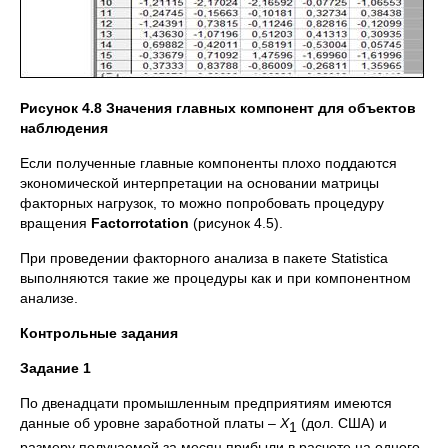
Рисунок 4.8 Значения главных компонент для объектов
наблюдения
Если полученные главные компоненты плохо поддаются
экономической интерпретации на основании матрицы
факторных нагрузок, то можно попробовать процедуру
вращения
Factor
rotation
(рисунок 4.5).
При проведении факторного анализа в пакете Statistica
выполняются такие же процедуры как и при компонентном
анализе.
Контрольные задания
Задание 1
По двенадцати промышленным предприятиям имеются
данные об уровне заработной платы –
Х
(дол. США) и
1
размеру получаемой за месяц прибыли в расчете на одного