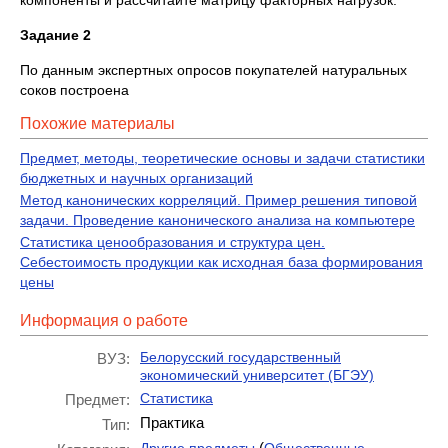
компоненты и рассчитайте матрицу факторных нагрузок.
Задание 2
По данным экспертных опросов покупателей натуральных
соков построена
Похожие материалы
Предмет, методы, теоретические основы и задачи статистики
бюджетных и научных организаций
Метод канонических корреляций. Пример решения типовой
задачи. Проведение канонического анализа на компьютере
Статистика ценообразования и структура цен.
Себестоимость продукции как исходная база формирования
цены
Информация о работе
Белорусский государственный
ВУЗ:
экономический университет (БГЭУ)
Статистика
Предмет:
Практика
Тип:
(