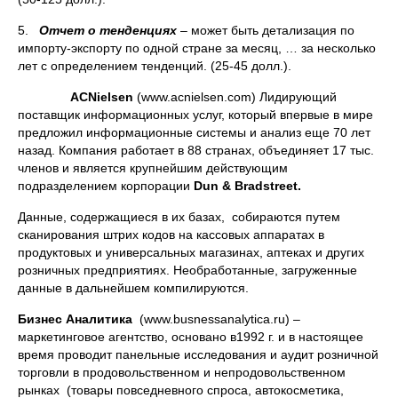
5.
Отчет о тенденциях
– может быть детализация по
импорту-экспорту по одной стране за месяц, … за несколько
лет с определением тенденций. (25-45 долл.).
AC
Nielsen
(www.acnielsen.com) Лидирующий
поставщик информационных услуг, который впервые в мире
предложил информационные системы и анализ еще 70 лет
назад. Компания работает в 88 странах, объединяет 17 тыс.
членов и является крупнейшим действующим
подразделением корпорации
Dun
&
Bradstreet
.
Данные, содержащиеся в их базах, собираются путем
сканирования штрих кодов на кассовых аппаратах в
продуктовых и универсальных магазинах, аптеках и других
розничных предприятиях. Необработанные, загруженные
данные в дальнейшем компилируются.
Бизнес Аналитика
(www.busnessanalytica.ru) –
маркетинговое агентство, основано в1992 г. и в настоящее
время проводит панельные исследования и аудит розничной
торговли в продовольственном и непродовольственном
рынках (товары повседневного спроса, автокосметика,