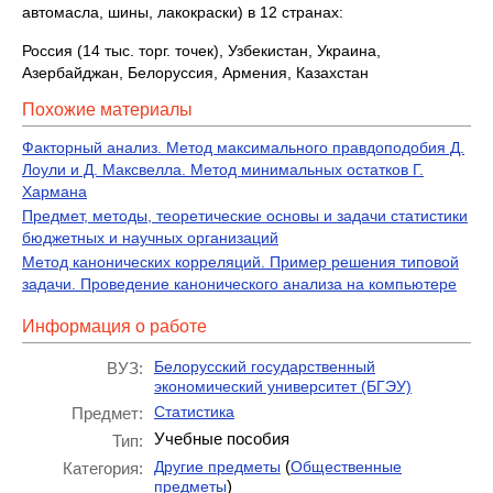
автомасла, шины, лакокраски) в 12 странах:
Россия (14 тыс. торг. точек), Узбекистан, Украина,
Азербайджан, Белоруссия, Армения, Казахстан
Похожие материалы
Факторный анализ. Метод максимального правдоподобия Д.
Лоули и Д. Максвелла. Метод минимальных остатков Г.
Хармана
Предмет, методы, теоретические основы и задачи статистики
бюджетных и научных организаций
Метод канонических корреляций. Пример решения типовой
задачи. Проведение канонического анализа на компьютере
Информация о работе
Белорусский государственный
ВУЗ:
экономический университет (БГЭУ)
Статистика
Предмет:
Учебные пособия
Тип:
(
Другие предметы
Общественные
Категория:
)
предметы