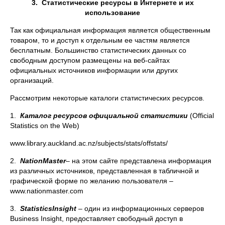
3.
Статистические ресурсы в Интернете и их
использование
Так как официальная информация является общественным
товаром, то и доступ к отдельным ее частям является
бесплатным. Большинство статистических данных со
свободным доступом размещены на веб-сайтах
официальных источников информации или других
организаций.
Рассмотрим некоторые каталоги статистических ресурсов.
1.
Каталог ресурсов официальной статистики
(Official
Statistics on the Web)
www.library.auckland.ac.nz/subjects/stats/offstats/
2.
Nation
Master
– на этом сайте представлена информация
из различных источников, представленная в табличной и
графической форме по желанию пользователя –
www.nationmaster.com
3.
Statistics
Insight
– один из информационных серверов
Business Insight, предоставляет свободный доступ в