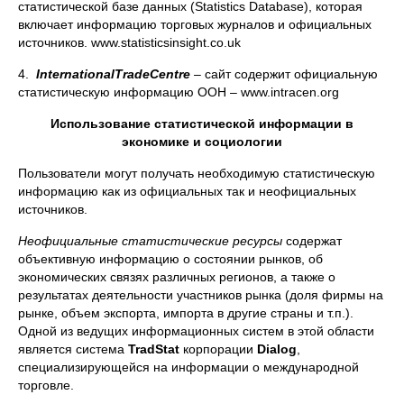
статистической базе данных (Statistics Database), которая
включает информацию торговых журналов и официальных
источников. www.statisticsinsight.co.uk
4.
International
Trade
Centre
– сайт содержит официальную
статистическую информацию ООН – www.intracen.org
Использование статистической информации в
экономике и социологии
Пользователи могут получать необходимую статистическую
информацию как из официальных так и неофициальных
источников.
Неофициальные статистические ресурсы
содержат
объективную информацию о состоянии рынков, об
экономических связях различных регионов, а также о
результатах деятельности участников рынка (доля фирмы на
рынке, объем экспорта, импорта в другие страны и т.п.).
Одной из ведущих информационных систем в этой области
является система
TradStat
корпорации
Dialog
,
специализирующейся на информации о международной
торговле.