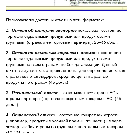
Пользователю доступны отчеты в пяти форматах:
1.
Отчет об импорте-экспорте
показывает состояние
торговли отдельными продуктами или продуктовыми
группами (страна и ее торговые партнеры). 25–
45 долл.
2.
Отчет по основным странам
показывает состояние
торговли отдельными продуктами или продуктовыми
группами по всем странам, но без детализации. Данный
отчет выступает как отправная точка для определения какая
страна является лидером, средние цены на разные
продукты по странам (45 долл.).
3.
Региональный отчет
– охватывает все страны ЕС и
страны-партнеры (торговля конкретным товаром в ЕС) (45
долл.).
4.
Отраслевой отчет
– состояние конкретной отрасли
(например, продукты молочной промышленности) импорт-
экспорт любой страны по группам и по отдельным товарам
(50-125 долл.).