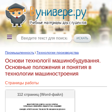
Промышленность
Технологии производства
\
Основи технології машинобудування.
Основные положения и понятия в
технологии машиностроения
Страницы работы
112 страниц (Word-файл)