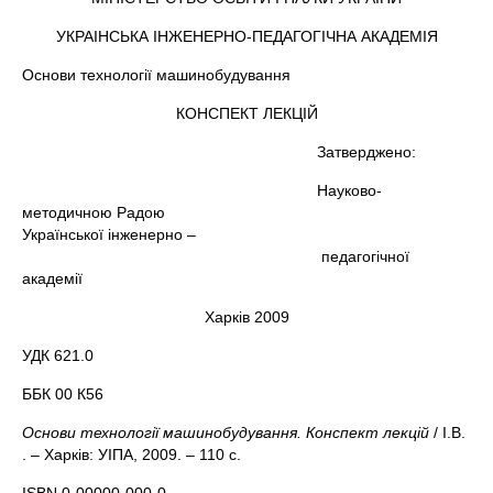
УКРАІНСЬКА ІНЖЕНЕРНО-ПЕДАГОГІЧНА АКАДЕМІЯ
Основи технології машинобудування
КОНСПЕКТ ЛЕКЦІЙ
Затверджено:
Науково-
методичною Радою
Української інженерно –
педагогічної
академії
Харків 2009
УДК 621.0
ББК 00 К56
Основи технології машинобудування. Конспект лекцій
/ І.В.
. – Харків: УІПА, 2009. – 110 с.