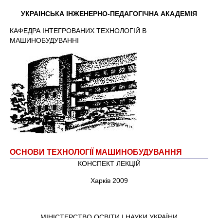
УКРАІНСЬКА ІНЖЕНЕРНО-ПЕДАГОГІЧНА АКАДЕМІЯ
КАФЕДРА ІНТЕГРОВАНИХ ТЕХНОЛОГІЙ В
МАШИНОБУДУВАННІ
ОСНОВИ ТЕХНОЛОГІЇ МАШИНОБУДУВАННЯ
КОНСПЕКТ ЛЕКЦІЙ
Харків 2009
МІНІСТЕРСТВО ОСВІТИ І НАУКИ УКРАЇНИ