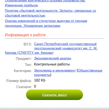
Определение критического объема производства.
Изменение прибыли
Понятие сбытовой деятельности. Затраты, связанные со
сбытовой деятельностью
Оценка изменений в структурах выручки от продаж
продукции. Управление затратами
Информация о работе
Санкт-Петербургский государственный
ВУЗ:
лесотехнический университет им. С. М.
Кирова (СПбГЛТУ им. Кирова)
Экономический анализ
Предмет:
Контрольные работы
Тип:
(
Экономика и менеджмент
Общественные
Категория:
)
предметы
182 Kb
Размер файла:
0
Скачали:
Скачать файл